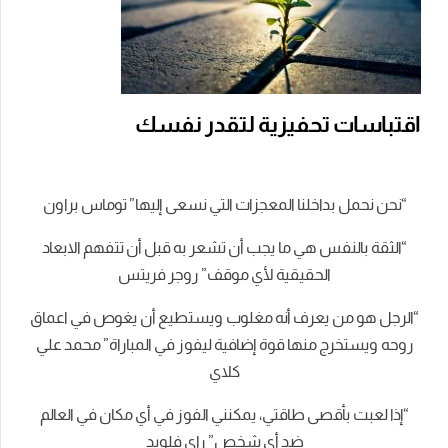
اقتباسات تحفيزية لتقدر نفسك
“نحن نحمل بداخلنا المعجزات التي نسعى إليها” توماس براون
“الثقة بالنفس هي ما يجب أن تشعر به قبل أن تتفهم الابعاد
الحقيقية لأي موقف” روجر فريتس
“الرجل هو من يعرف أنه مغلوب ويستطيع أن يغوص في اعماق
روحه ويستخرج منها قوة إضافية ليفوز في المباراة” محمد علي
كلاي
“إذا لعبت بأقصى طاقتي، يمكنني الفوز في أي مكان في العالم
ضد أي شخص” راي فلويد