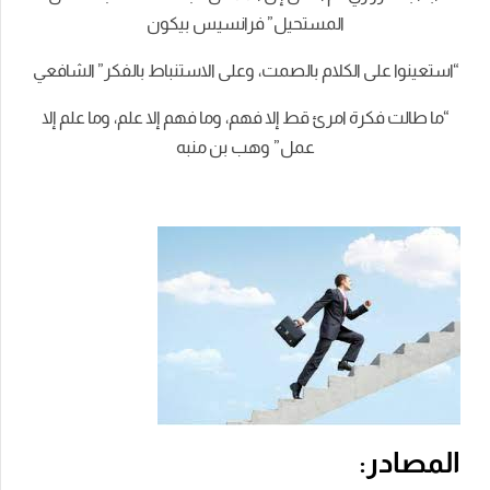
المستحيل” فرانسيس بيكون
“استعينوا على الكلام بالصمت، وعلى الاستنباط بالفكر” الشافعي
“ما طالت فكرة امرئ قط إلا فهم، وما فهم إلا علم، وما علم إلا
عمل” وهب بن منبه
المصادر: