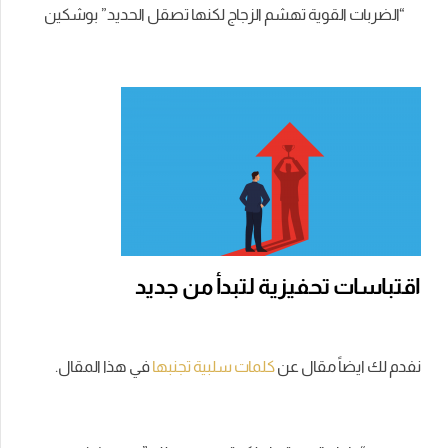
“الضربات القوية تهشم الزجاج لكنها تصقل الحديد” بوشكين
اقتباسات تحفيزية لتبدأ من جديد
نفدم لك ايضاً مقال عن
كلمات سلبية تجنبها
في هذا المقال.