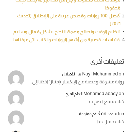
مَحفوظ
أفضل 100 روايات وقصص عربية على اللإطلاق [تحديث
2021]
تنظيم الوقت ونصائح مهمة للنجاح بشكل فعال وسليم
اقتباسات قصيرة من أشهر الروايات والكتب التي عرفناها
تعليقات أخرى
Nayil Mohammed
on
بين الأطلال
رواية مشوقة وعصية عن الإنكسار بإمتياز" اخذتنا إلى…
Mohamed abacy
on
العلم المرح
كتاب ممتع انصح به
دينا سعد
on
أحلام ممنوعة
كتاب جميل جدا