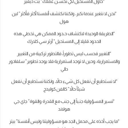
“حاول المستحيل لكي تحسـن عملك” بت ديفيز
“نحن لا نتغير عندما نكبر، ولكننا نكتشف أنفسنا أكثر فأكثر” لين
هول
“الطريقة الوحيدة لاكتشاف حـدود الممكن هي تخطي هذه
الحدود قليلا إلى المستحيل” آرثر سي كلارك
“التغيير فحسب ليس تطوراً، فالتطور تركيبة من التغيير
والاستمرارية، وحين لا توجد استمرارية فلا يوجد تطوير” سلفادور
دالي
“لا نستطيع أن نفعل كل شيء حالاً، ولكننا نستطيع أن نفعل
شيئاً حالاً” كالفن كوليدج
“تسير المسؤولية جنـباً إلى جنب مع القدرة والقوة” جاي جي
هولاند
“ما يجب أخذه على محمل الجد هو مسؤوليتنا وليس أنفسنا” بيتر