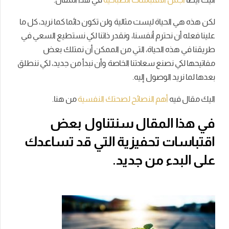
لكن هذه هي الحياة ليست مثالية ولن تكون دائما كما نريد، كل ما
علينا فعله أن نحترم أنفسنا، ونقدر ذاتنا لكي نستطيع السعي في
طريقنا في هذه الحياة، التي من الممكن أن نمتلك بعض
مفاتيحها لكي نصنع سعادتنا الخاصة وأن نبدأ من جديد، لكي ننطلق
بعدها لما نريد الوصول إليه.
اليك مقال فيه
أهم النصائح لصحتك النفسية
من هنا.
في هذا المقال سنتناول بعض
اقتباسات تحفيزية التي قد تساعدك
على البدء من جديد.