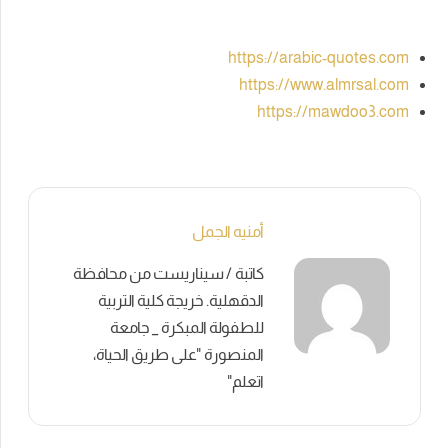
https://arabic-quotes.com
https://www.almrsal.com
https://mawdoo3.com
أمنيه الجمل
كاتبة / سيناريست من محافظة
الدقهلية. خريجة كلية التربية
للطفولة المبكرة _ جامعة
المنصورة "على طريق الحياة،
اتعلم"