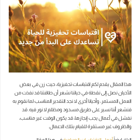
هذا المقال يقدم لكم اقتباسات تحفيزية، حيث زن في بعض
الأحيان نصل إلى نقطة في حياتنا نشعر أن طاقتنا قد نفذت من
العمل المستمر، وأحيانا أخرى لا نجد التقدير المناسب لما نقوم به
فنشعر أننا نسير على طريق مسدود ومظلم لا نور فيه. قد
نفشل في أعمال يجب إنجازها، قد يكون الوقت غير مناسب،
والظروف غير مستقرة للقيام بتلك الاعمال.
اليك ايضاً
أجمل الاقتباسات الصباحية
في هذا المقال.