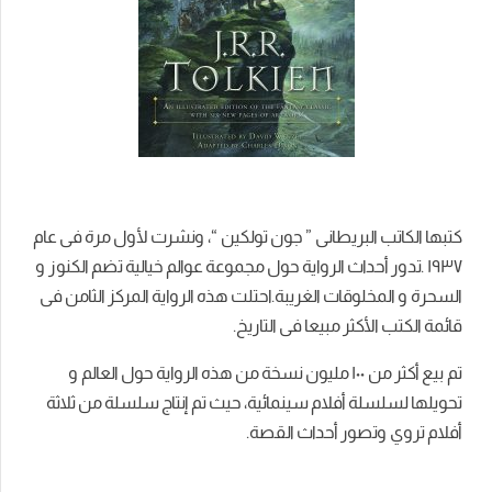
كتبها الكاتب البريطانى ” جون تولكين “، ونشرت لأول مرة فى عام
١٩٣٧ .تدور أحداث الرواية حول مجموعة عوالم خيالية تضم الكنوز و
السحرة و المخلوقات الغريبة.احتلت هذه الرواية المركز الثامن فى
قائمة الكتب الأكثر مبيعا فى التاريخ.
تم بيع أكثر من ١۰۰ مليون نسخة من هذه الرواية حول العالم و
تحويلها لسلسلة أفلام سينمائية، حيث تم إنتاج سلسلة من ثلاثة
أفلام تروي وتصور أحداث القصة.