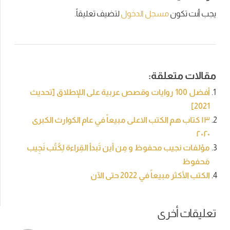
يجب أنت تكون
مسجل الدخول
لتضيف تعليقاً.
مقالات متعلقة:
أفضل 100 روايات وقصص عربية على اللإطلاق [تحديث
2021]
١٣ كتاب هم الكتب الاعلى مبيعاً في عام الكوارث الكبرى
٢٠٢٠
مؤلفات نجيب محفوظ و مِن أين تَبدأ القِراءة لِكُتُب نَجِيب
مَحفوظ
الكتب الأكثر مبيعاً في 2022 حتى الآن
تعليقات أخرى