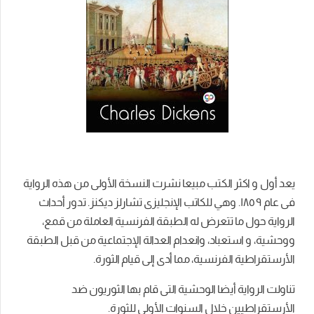
يعد أول و اكثر الكتب مبيعا نشرت النسخة الأولى من هذه الرواية
فى عام ١٨٥٩. وهي للكاتب الإنجليزى تشارلز ديكنز. تدور أحداث
الرواية حول ما تتعرض له الطبقة الفرنسية العاملة من قمع،
ووحشية، و استعباد، وانعدام العدالة الإجتماعية من قبل الطبقة
الأرستقراطية الفرنسية، مما أدى إلى قيام الثورة.
تناولت الرواية أيضا الوحشية التى قام بها الثوريون ضد
الأرستقراطيين خلال السنوات الأولى للثورة.