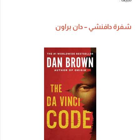
شفرة دافنشي – دان براون