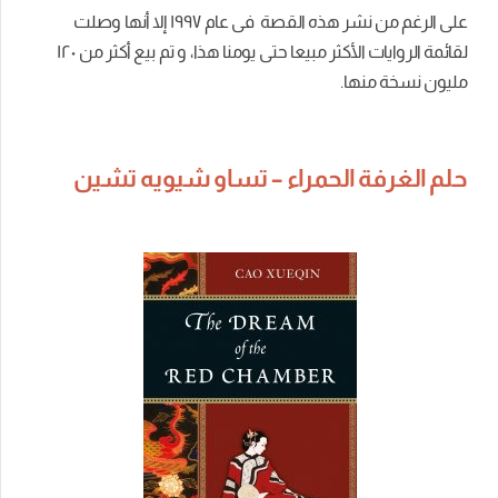
على الرغم من نشر هذه القصة فى عام ١٩٩٧ إلا أنها وصلت
لقائمة الروايات الأكثر مبيعا حتى يومنا هذا، و تم بيع أكثر من ١٢۰
مليون نسخة منها.
حلم الغرفة الحمراء – تساو شيويه تشين