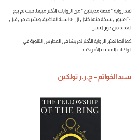
تعد رواية ” قصة مدينتين ” من الروايات الأكثر مبيعا. حيث تم بيع
٢۰۰ مليون نسخة منها خلال ال ١٥۰ سنة الماضية، ونشرت من قبل
العديد من دور النشر.
كما أنها تعتبر الرواية الأكثر تدريسًا فى المدارس الثانوية في
الولايات المتحدة الأمريكية.
سيد الخواتم – ج.ر.ر تولكين