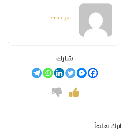
مروة محمد
شارك
اترك تعليقاً