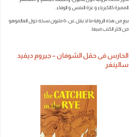
المميزة كالكبرياء و عزة النفس و الوفاء .
بيع من هذه الرواية ما لا يقل عن ٥۰ مليون نسخة حول العالموهو
من اكثر الكتب مبيعا.
الحارس فى حقل الشوفان – جيروم ديفيد
سالينغر