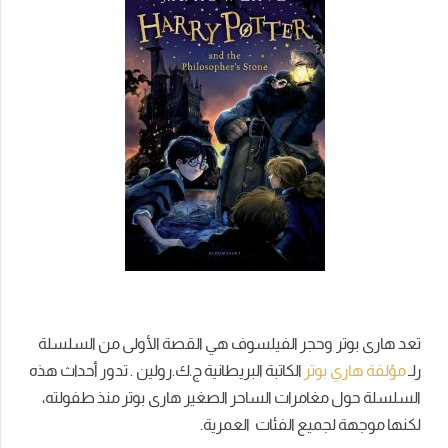
تعد هارى بوتر وحجر الفيلسوف هي القصة الأولى من السلسلة
رلـ
مؤلفة هاري بوتر
الكاتبة البريطانية ج.ك.رولين . تدور أحداث هذه
السلسلة حول مغامرات الساحر الصغير هارى بوتر منذ طفولته،
لكنها موجهة لجميع الفئات العمرية.