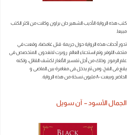
كتب هذه الرواية الأديب الشهير دان براون وكانت من اكثر الكتب
مبيعا.
تدور أحداث هذه الرواية حول جريمة قتل غامضة، وقعت في
متحف اللوفر وتم استدعاء العالم روبرت لانغدون المتخصص فى
علم الرموز. وذلك من أجل تفسير الألغاز لكشف القاتل، ولكنه
يقع فى الفخ، ومن ثم يدخل فى مغامرة بين الماضى و
الحاضر.وبيعت ٨۰ مليون نسخة من هذه الرواية.
الجمال الأسود – آن سويل