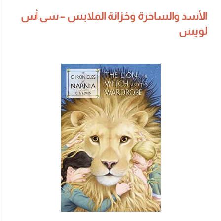
الأسد والساحرة وخزانة الملابس – سى أس
لويس