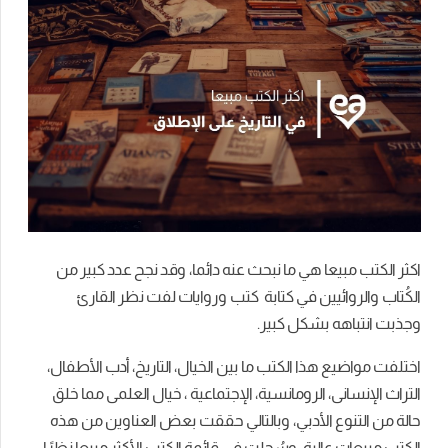
اكثر الكتب مبيعا هي ما نبحث عنه دائما، وقد نجح عدد كبير من
الكُتاب والروائيين في كتابة كتب وروايات لفت نظر القارئ
وجذبت انتباهه بشكل كبير.
اختلفت مواضيع هذا الكتب ما بين الخيال، التاريخ، أدب الأطفال،
التراث الإنسانى، الرومانسية، الإجتماعية ، خيال العلمى مما خلق
حالة من التنوع الأدبي، وبالتالي حققت بعض العناوين من هذه
الكتب مبيعات عالية، وسُجلت فى قائمة الكتب الأكثر مبيعا نظرًا