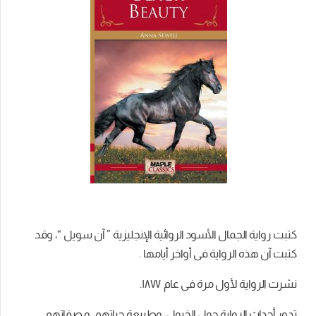
كتبت رواية الجمال الأسود الروائية الإنجليزية ” آن سويل “، وقد
كتبت آن هذه الرواية فى أواخر أيامها .
نشرت الرواية لأول مرة فى عام ١٨٧٧.
تدور أحداث الرواية حول الخيول، وطبيعة حياتهم، و صفاتهم