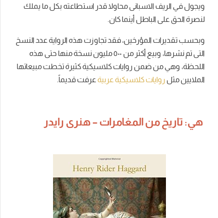
ويجول في الريف الاسبانى محاولا قدر استطاعته بكل ما يملك
لنصرة الحق على الباطل أينما كان.
وبحسب تقديرات المؤرخين، فقد تجاوزت هذه الرواية عدد النسخ
التى تم نشرها، وبيع أكثر من ٥۰۰ مليون نسخة منها حتى هذه
اللحظة، وهي من ضمن روايات كلاسيكية كثيرة تخطت مبيعاتها
الملايين مثل
روايات كلاسيكية عربية
عرفت قديماً.
هي: تاريخ من المغامرات – هنرى رايدر