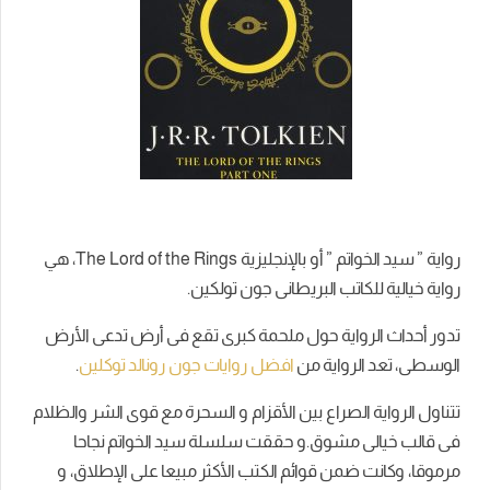
رواية ” سيد الخواتم ” أو بالإنجليزية The Lord of the Rings، هي
رواية خيالية للكاتب البريطانى جون تولكين.
تدور أحداث الرواية حول ملحمة كبرى تقع فى أرض تدعى الأرض
الوسطى، تعد الرواية من
افضل روايات جون رونالد توكلين
.
تتناول الرواية الصراع بين الأقزام و السحرة مع قوى الشر والظلام
فى قالب خيالى مشوق.و حققت سلسلة سيد الخواتم نجاحا
مرموقا، وكانت ضمن قوائم الكتب الأكثر مبيعا على الإطلاق، و