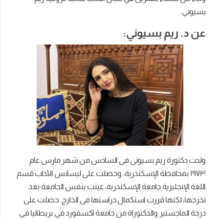
بسيوني.
عن د. ريم بسيوني:
ولدت دكتورة ريم بسيونى فى السادس من شهر مارس عام
١٩٧٣ بمحافظة الإسكندرية، وحصلت على ليسانس الآداب قسم
اللغة الإنجليزية جامعة الإسكندرية، عينت بنفس الجامعة بعد
تخرجها، لكنها قررت استكمال دراستها فى الخارج. حصلت على
درجة الماجستير والدكتوراة من جامعة اكسفورد في بريطانيا في