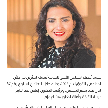
اعتمد أعضاء المجلس الأعلى للثقافة أسماء الفائزين في جائزة
الدولة فى التفوق لعام 2022، وذلك خلال الاجتماع السنوي رقم 67
الذى يقام بمقر المجلس، وبرئاسة الدكتورة إيناس عبد الدايم
وزيرة الثقافة، وأمانة الدكتور هشام عزمى.
وجاء من اسماء الفائزين في مجال الآداب الكاتبة الروائية ريم