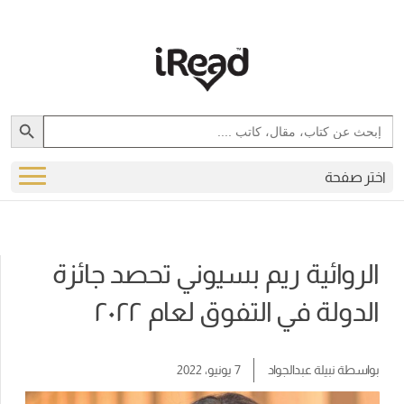
Search Button
Search
for:
اختر صفحة
الروائية ريم بسيوني تحصد جائزة
الدولة في التفوق لعام ٢٠٢٢
بواسطة
نبيلة عبدالجواد
7 يونيو، 2022