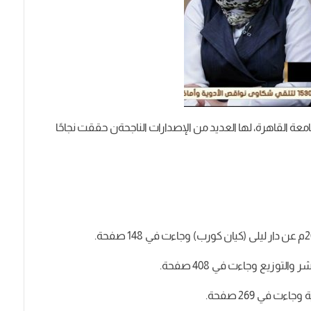
عة القاهرة، لها العديد من الإصدارات الناجحةن حققت نجاحًا