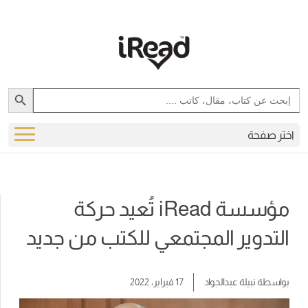
Search Button
Search
for:
اختر صفحة
مؤسسة iRead تُعيد حركة
التدوير المجتمعي للكتب من جديد
بواسطة
نبيلة عبدالجواد
17 فبراير، 2022