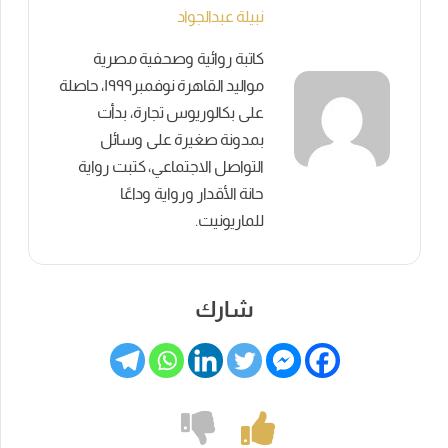
نبيلة عبدالجواد
كاتبة روائية وصحفية مصرية
مواليد القاهرة نوفمبر١٩٩٩، حاصلة
على بكالوريوس تجارة، بدأت
بمدونة صغيرة على وسائل
التواصل الاجتماعي، كتبت رواية
حانة الأقدار ورواية وداعًا
للماريونيت.
شارك