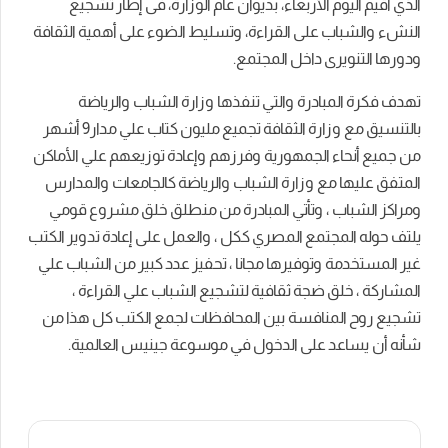
الذي أقيم اليوم الأربعاء، بديوان عام الوزارة، فى إطار تشجيع
النشء والشباب على القراءة، وتسليط الضوء على أهمية الثقافة
ودورها التنويرى داخل المجتمع.
تهدف فكرة المبادرة والتي تنفذها وزارة الشباب والرياضة
بالتنسيق مع وزارة الثقافة تجميع مليون كتاب علي مدار9 أشهر
من جميع أنحاء الجمهورية وفرزهم وإعادة توزيعهم علي الأماكن
المتفق عليها مع وزارة الشباب والرياضة كالجامعات والمدارس
ومراكز الشباب ، وتأتي المبادرة من منطلق خلق مشروع قومي
يلتف حوله المجتمع المصري ككل ، والعمل على إعادة تدوير الكتب
غير المستخدمة وتوفيرها مجانا ، تحفيز عدد كبير من الشباب علي
المشاركة ، خلق ضجة ثقافية لتشجيع الشباب علي القراءة ،
تشجيع روح المنافسة بين المحافظات لجمع الكتب كل هذا من
شأنه أن يساعد على الدخول في موسوعة جينيس العالمية.