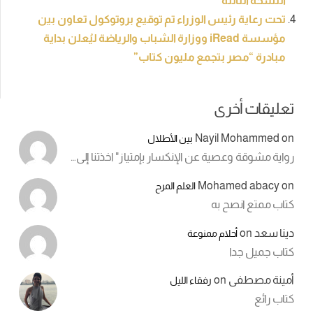
النسخة الثالثة
تحت رعاية رئيس الوزراء تم توقيع بروتوكول تعاون بين
مؤسسة iRead ووزارة الشباب والرياضة ليُعلن بداية
مبادرة “مصر بتجمع مليون كتاب”
تعليقات أخرى
Nayil Mohammed
on
بين الأطلال
رواية مشوقة وعصية عن الإنكسار بإمتياز" اخذتنا إلى…
Mohamed abacy
on
العلم المرح
كتاب ممتع انصح به
دينا سعد
on
أحلام ممنوعة
كتاب جميل جدا
أمينة مصطفى
on
رفقاء الليل
كتاب رائع