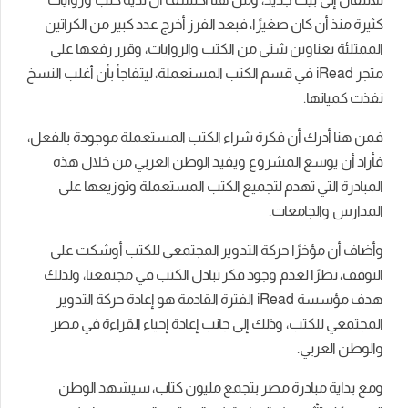
كثيرة منذ أن كان صغيرًا، فبعد الفرز أخرج عدد كبير من الكراتين
الممتلئة بعناوين شتى من الكتب والروايات، وقرر رفعها على
متجر iRead في قسم الكتب المستعملة، ليتفاجأ بأن أغلب النسخ
نفذت كمياتها.
فمن هنا أدرك أن فكرة شراء الكتب المستعملة موجودة بالفعل،
فأراد أن يوسع المشروع ويفيد الوطن العربي من خلال هذه
المبادرة التي تهدم لتجميع الكتب المستعملة وتوزيعها على
المدارس والجامعات.
وأضاف أن مؤخرًا حركة التدوير المجتمعي للكتب أوشكت على
التوقف، نظرًا لعدم وجود فكر تبادل الكتب في مجتمعنا، ولذلك
هدف مؤسسة iRead الفترة القادمة هو إعادة حركة التدوير
المجتمعي للكتب، وذلك إلى جانب إعادة إحياء القراءة في مصر
والوطن العربي.
ومع بداية مبادرة مصر بتجمع مليون كتاب، سيشهد الوطن