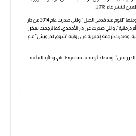
 للنشر عام 2018.
كما أصدر حمور زيادة عدد من المجموعات القصصية ومنها “النوم عند قدمي الجبل” والتي صدرت عام 2014 عن دار
م درمانية”، والتي صدرت عن دار الأحمدي، كما ترجمت بعض
لأدبية، وصدرت ترجمة إنجليزية عن روايته “شوق الدرويش” عام
الدرويش”، ومنها جائزة نجيب محفوظ عام، وجائزة القائمة