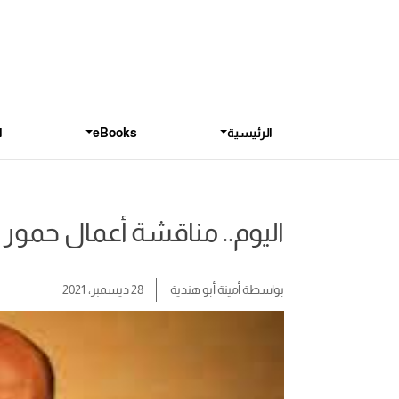
الرئيسية
eBooks
ا
اليوم.. مناقشة أعمال حمور زي
بواسطة
أمينة أبو هندية
28 ديسمبر، 2021