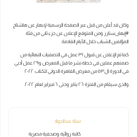
وكان قد أعلن من قبل عبر الصفحة الرسمية لإبهار عن هاشتاج
#إبهار_ستارز ومن المتوقع الإعلان عن جزء ثاني من فئة
المؤلفين الشباب خلال الأيام القادمة.
كما تم الإعلان عن قبول ٣١ عمل في التصفيات النهائية من
ضمنهم عملين في خطة نشر ما قبل المعرض و٢٩ عمل أدبي
في الدورة ال٥٣ من معرض القاهرة الدولي للكتاب ٢٠٢٢
والذي سيقام من الفترة ٢٦ يناير وحتى ٦ فبراير لعام ٢٠٢٢.
نبيلة عبدالجواد
كاتبة روائية وصحفية مصرية