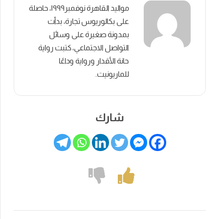
مواليد القاهرة نوفمبر١٩٩٩، حاصلة
على بكالوريوس تجارة، بدأت
بمدونة صغيرة على وسائل
التواصل الاجتماعي، كتبت رواية
حانة الأقدار ورواية وداعًا
للماريونيت.
شارك