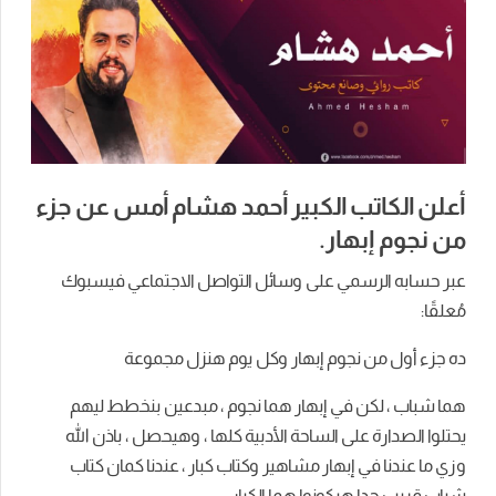
أعلن الكاتب الكبير أحمد هشام أمس عن جزء
من نجوم إبهار.
عبر حسابه الرسمي على وسائل التواصل الاجتماعي فيسبوك
مُعلقًا:
ده جزء أول من نجوم إبهار وكل يوم هنزل مجموعة
هما شباب ، لكن في إبهار هما نجوم ، مبدعين بنخطط ليهم
يحتلوا الصدارة على الساحة الأدبية كلها ، وهيحصل ، باذن الله
وزي ما عندنا في إبهار مشاهير وكتاب كبار ، عندنا كمان كتاب
شباب قريب جدا هيكونوا هما الكبار