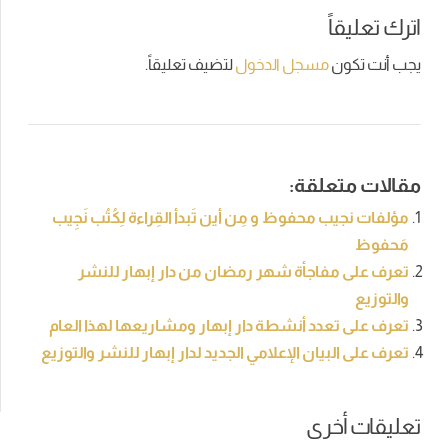
اترك تعليقاً
يجب أنت تكون
مسجل الدخول
لتضيف تعليقاً.
مقالات متعلقة:
مؤلفات نجيب محفوظ و مِن أين تَبدأ القِراءة لِكُتُب نَجِيب
مَحفوظ
تعرف على مفاجأة شهر رمضان من دار إبهار للنشر
والتوزيع
تعرف على تعدد أنشطة دار إبهار ومشاريعها لهذا العام
تعرف على البيان الإعلامي الجديد لدار إبهار للنشر والتوزيع
تعليقات أخرى