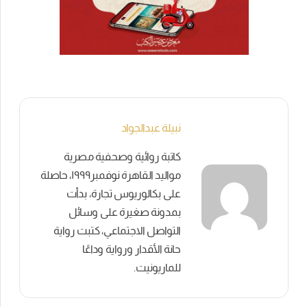
نبيلة عبدالجواد
كاتبة روائية وصحفية مصرية
مواليد القاهرة نوفمبر١٩٩٩، حاصلة
على بكالوريوس تجارة، بدأت
بمدونة صغيرة على وسائل
التواصل الاجتماعي، كتبت رواية
حانة الأقدار ورواية وداعًا
للماريونيت.