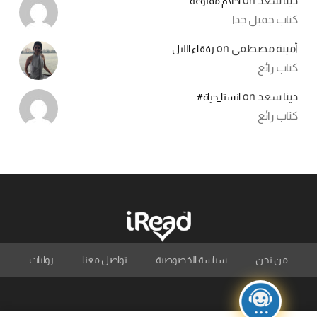
دينا سعد
on
أحلام ممنوعة
كتاب جميل جدا
أمينة مصطفى
on
رفقاء الليل
كتاب رائع
دينا سعد
on
انستا_حياة#
كتاب رائع
من نحن
سياسة الخصوصية
تواصل معنا
روايات