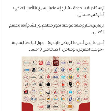
الإسكندرية: سموحة – شارع إسماعيل سري (التأمين الصحي)
أمام كافيه سمايل.
الزقازيق: شارع طلبة عويضة بجوار مطعم نور الشام أمام مطعم
الأصيل.
أسيوط: نادي أسيوط الرياضي (البلدية) – بجوار الجامعة القديمة.
– مواعيد المعرض: يوميًا من 11 صباحًا حتى 10 مساءً.