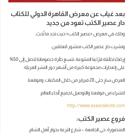
بعد غياب عن معرض القاهرة الدولي للكتاب
دار عصير الكتب تعود من جديد
وذلك في معرض «عصير الكتب» حيث تجد ما تُحبّ.
ونشرت دار عصير الكتب منشور مُعلقين:
إرضاءً لذائقة قرّاءنا المتنوعة، تتسع دائرة خصوماتنا لتصل إلى 50%
على إصدارات مجموعة كبيرة من أشهر دور النشر العربيّة.
العرض سارٍ حتى 28 فبراير من خلال المكتبات وموقعنا.
للشراء من موقعنا والتوصيل لجميع أنحاء العالم:
http://www.aseeralkotb.com
فروع عصير الكتب:
المنصورة: حي الجامعة – شارع الترعة بجوار أهل الشام.