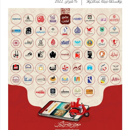
بواسطة
نبيلة عبدالجواد
15 فبراير، 2022