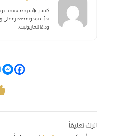
بدأت بمدونة صغيرة على وسائ
وداعًا للماريونيت.
اترك تعليقاً