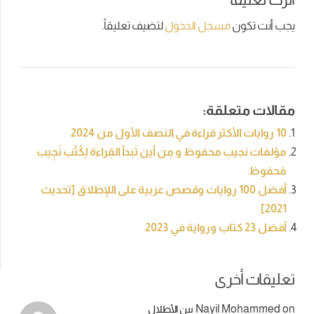
يجب أنت تكون
مسجل الدخول
لتضيف تعليقاً.
مقالات متعلقة:
10 روايات الأكثر قراءة في النصف الأول من 2024
مؤلفات نجيب محفوظ و مِن أين تَبدأ القِراءة لِكُتُب نَجِيب
مَحفوظ
أفضل 100 روايات وقصص عربية على اللإطلاق [تحديث
2021]
أفضل 23 كتاب ورواية في 2023
تعليقات أخرى
Nayil Mohammed
on
بين الأطلال