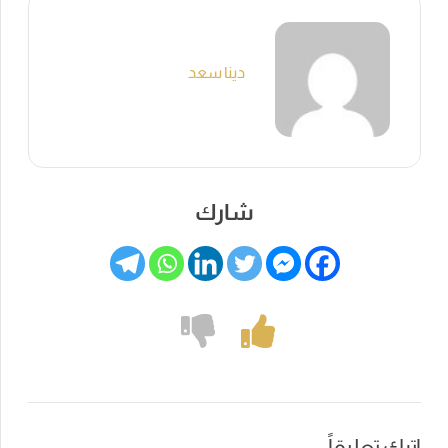
دينا سعد
شارك
اترك تعليقاً