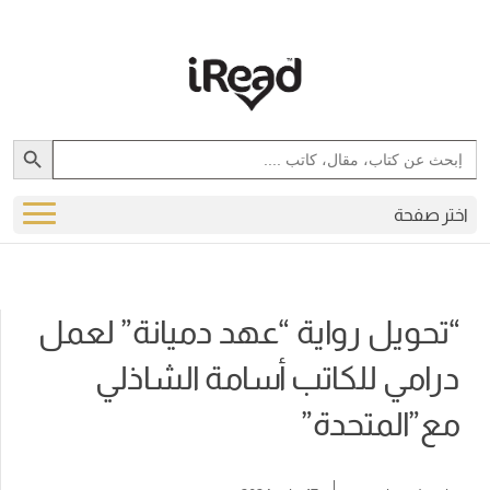
Search Button
Search
for:
اختر صفحة
“تحويل رواية “عهد دميانة” لعمل
درامي للكاتب أسامة الشاذلي
مع”المتحدة”