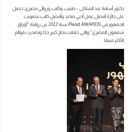
دكتور أسامة عبد الشاذلي – طبيب وكاتب وروائي مصري، حصل
على جائزة أفضل عمل أدبي صاعد وأفضل كاتب بتصويت
الجمهور في iRead AWARDS سنة 2022 عن روايتة “أوراق
شمعون المصري” واللي حققت نجاح كبير جدًا وتصدرت قوائم
الأكثر مبيعًا.