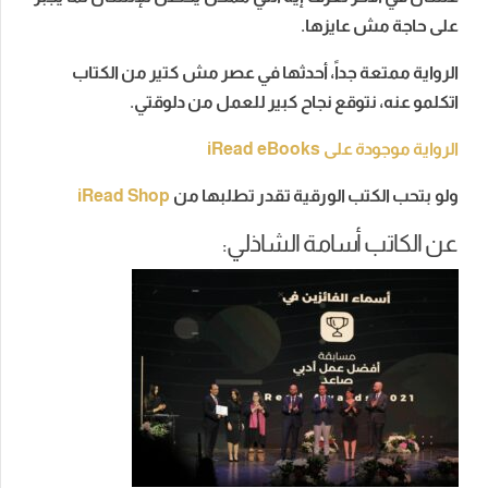
على حاجة مش عايزها.
الرواية ممتعة جداً، أحدثها في عصر مش كتير من الكتاب
اتكلمو عنه، نتوقع نجاح كبير للعمل من دلوقتي.
الرواية موجودة على
iRead eBooks
ولو بتحب الكتب الورقية تقدر تطلبها من
iRead Shop
عن الكاتب أسامة الشاذلي: