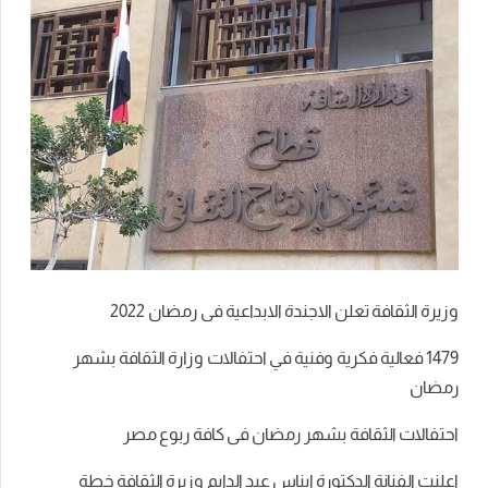
وزيرة
الثقافة
تعلن
الاجندة
الابداعية
فى
رمضان
2022
1479
فعالية
فكرية
وفنية
في
احتفالات
وزارة
الثقافة
بشهر
رمضان
احتفالات
الثقافة
بشهر
رمضان
فى
كافة
ربوع
مصر
اعلنت
الفنانة
الدكتورة
ايناس
عبد
الدايم
وزيرة
الثقافة
خطة