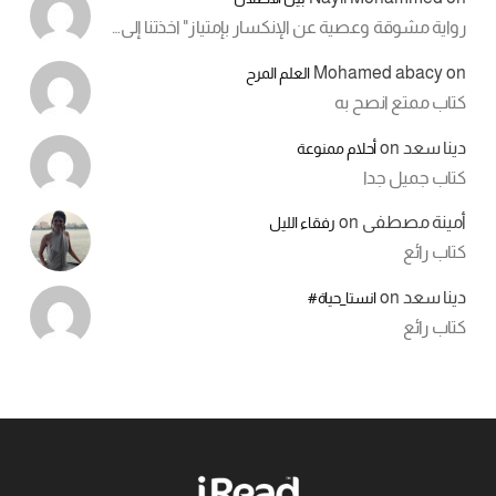
رواية مشوقة وعصية عن الإنكسار بإمتياز" اخذتنا إلى…
Mohamed abacy
on
العلم المرح
كتاب ممتع انصح به
دينا سعد
on
أحلام ممنوعة
كتاب جميل جدا
أمينة مصطفى
on
رفقاء الليل
كتاب رائع
دينا سعد
on
انستا_حياة#
كتاب رائع