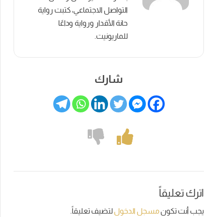
التواصل الاجتماعي، كتبت رواية
حانة الأقدار ورواية وداعًا
للماريونيت.
شارك
اترك تعليقاً
يجب أنت تكون
مسجل الدخول
لتضيف تعليقاً.