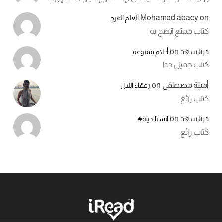
Mohamed abacy
on
العلم المرح
كتاب ممتع انصح به
دينا سعد
on
أحلام ممنوعة
كتاب جميل جدا
أمينة مصطفى
on
رفقاء الليل
كتاب رائع
دينا سعد
on
انستا_حياة#
كتاب رائع