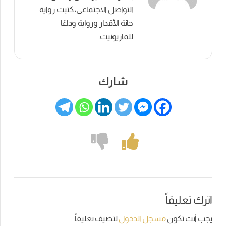
التواصل الاجتماعي، كتبت رواية
حانة الأقدار ورواية وداعًا
للماريونيت.
شارك
اترك تعليقاً
يجب أنت تكون
مسجل الدخول
لتضيف تعليقاً.