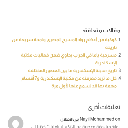
مقالات متعلقة:
كوكبة من أعظم رواد المسرح المصري ولمحة سريعة عن
تاريخه
مسرحية ياما في الجراب يحاوي ضمن فعاليات مكتبة
الإسكندرية
تاريخ مدينة الإسكندرية ما بين العصور المختلفة
كل ما تريد معرفته عن مكتبة الإسكندرية و7 أقسام
مهمة بها قد تسمع عنها لأول مرة
تعليقات أخرى
Nayil Mohammed
on
بين الأطلال
رواية مشوقة وعصية عن الإنكسار بإمتياز" اخذتنا إلى…