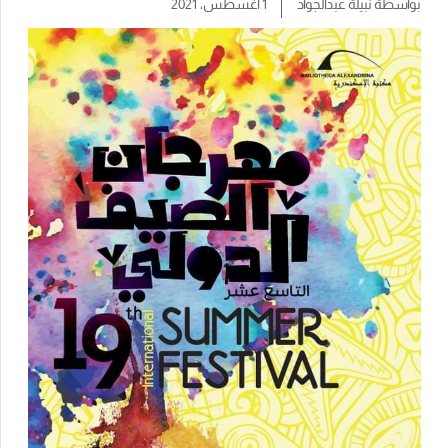
بواسطة
نبيلة عبدالجواد
1 أغسطس، 2021