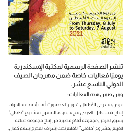
تنشر الصفحة الرسمية لمكتبة الإسكندرية
يوميًا فعاليات خاصة ضمن مهرجان الصيف
الدولي التاسع عشر.
ومن ضمن هذه الفعاليات:
عرض مسرحي للأطفال: “حور والعصفور” تأليف: أحمد عبد الجواد،
إخراج: نادت عادل، العرض نتاج مجموعة المسرح بمشروع “طفلي”
يسبق العرض مجموعة أفلام قصيرة من إنتاج مجموعة صناعة
الفيلم بمشروع “طفلي” الأفلام تحت إشراف المخرج إسلام كمال.