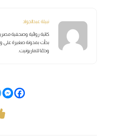
نبيلة عبدالجواد
بدأت بمدونة صغيرة على وسائ
وداعًا للماريونيت.