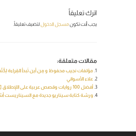
اترك تعليقاً
يجب أنت تكون
مسجل الدخول
لتضيف تعليقاً.
مقالات متعلقة:
مؤلفات نجيب محفوظ و مِن أين تَبدأ القِراءة لِكُت
علاء الأسواني
أفضل 100 روايات وقصص عربية على اللإطلاق [تحديث 2021]
ورشة كتابة سيناريو جديدة مع السيناريست أ