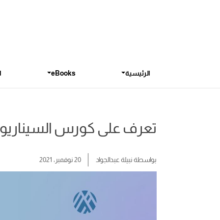
الرئيسية
eBooks
ا
تعرف على كورس السيناريو لل
بواسطة
نبيلة عبدالجواد
20 نوفمبر، 2021