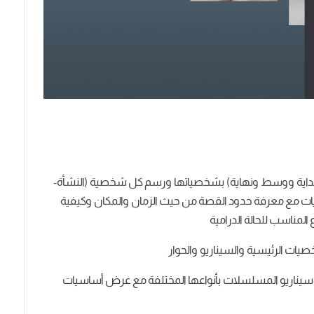
 (بداية ووسط ونهاية) بشخصياتها ورسم كل شخصية (النشأة-
ات مع معرفة حدود القصة من حيث الزمان والمكان وكيفية
 المناسب للحالة الدرامية
صيات الرئيسية والسيناريو والحوار
كتابة سيناريو المسلسلات بأنواعها المختلفة مع عرض أساسيات