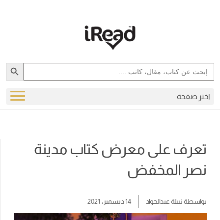
Search Button
Search
for:
اختر صفحة
تعرف على معرض كتاب مدينة
نصر المخفض
بواسطة
نبيلة عبدالجواد
14 ديسمبر، 2021