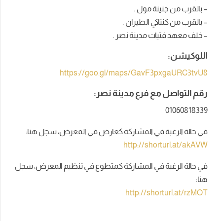
– بالقرب من جنينة مول .
– بالقرب من كنتاكي الطيران .
– خلف معهد فتيات مدينة نصر .
اللوكيشن:
https://goo.gl/maps/GavF3pxgaURC3tvU8
رقم التواصل مع فرع مدينة نصر:
01060818339
في حالة الرغبة في المشاركة كعارض في المعرض، سجل هنا:
http://shorturl.at/akAVW
في حالة الرغبة في المشاركة كمتطوع في تنظيم المعرض، سجل
هنا:
http://shorturl.at/rzMOT