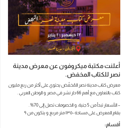
أعلنت مكتبة ميكروفون عن معرض مدينة
نصر للكتاب المخفض.
معرض كتاب مدينة نصر المُخفّض يحتوي على أكثر من ربع مليون
كتاب بالتعاون مع أهم 66 دار نشر في مصر و الوطن العربي .
– الأسعار تبدأ من 5 جنية، و الخصومات تصل إلى 70% .
يقام المعرض على مساحة ١٣٥٠ متر مربع و يتكون من ٩
أقسام: