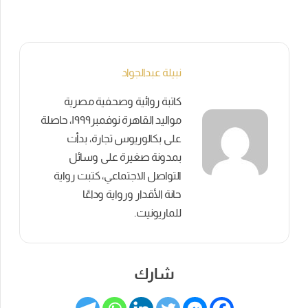
نبيلة عبدالجواد
كاتبة روائية وصحفية مصرية
مواليد القاهرة نوفمبر١٩٩٩، حاصلة
على بكالوريوس تجارة، بدأت
بمدونة صغيرة على وسائل
التواصل الاجتماعي، كتبت رواية
حانة الأقدار ورواية وداعًا
للماريونيت.
شارك