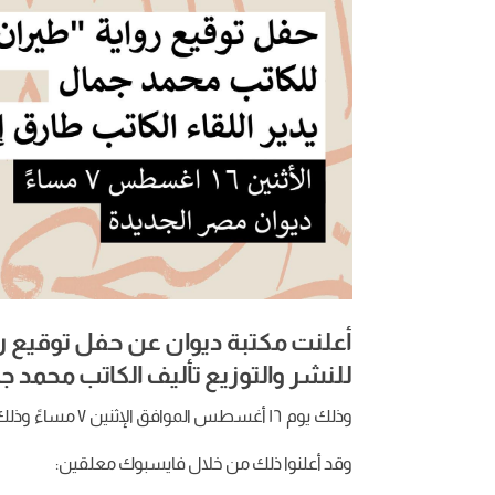
أعلنت مكتبة ديوان عن حفل توقيع ر
للنشر والتوزيع تأليف الكاتب محمد ج
وذلك يوم ١٦ أغسطس الموافق الإثنين ٧ مساءً وذلك في مكتبة ديوان مصر الجديدة.
وقد أعلنوا ذلك من خلال فايسبوك معلقين: