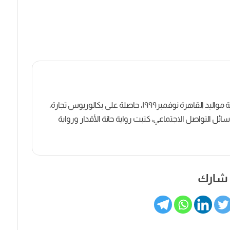
كاتبة روائية وصحفية مصرية مواليد القاهرة نوفمبر١٩٩٩، حاصلة على بكالوريوس تجارة،
ل التواصل الاجتماعي، كتبت رواية حانة الأقدار ورواية
شارك