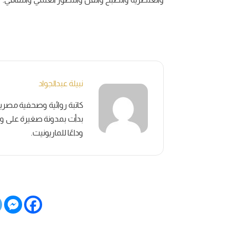
نبيلة عبدالجواد
بدأت بمدونة صغيرة على وسائ
وداعًا للماريونيت.