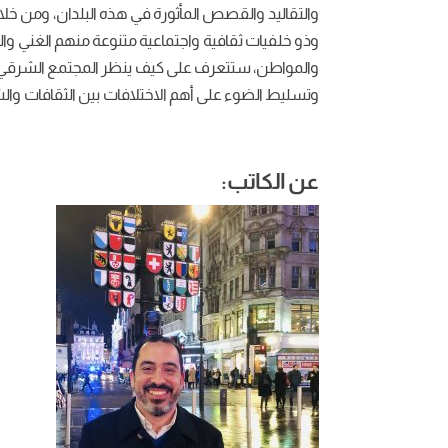
والتقاليد والقصص المأثورة في هذه البلدان، ومن خل
وذو خلفيات ثقافية واجتماعية متنوعة منهم الغني وا
والمواطن، ستتعرف على كيف ينظر المجتمع الشرقي 
وتسليط الضوء على أهم الاختلافات بين الثقافات وا
عن الكاتب: