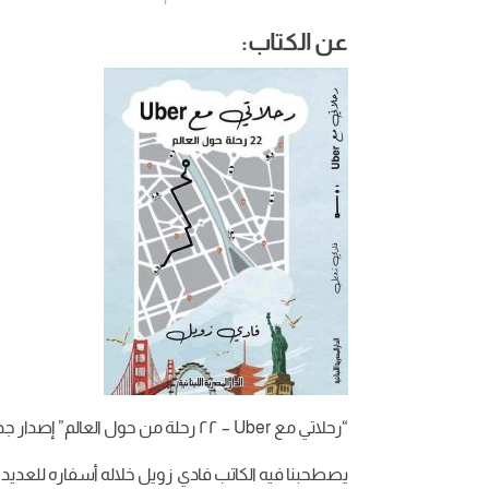
عن الكتاب:
“رحلاتي مع Uber – ٢٢ رحلة من حول العالم” إصدار جديد عن الدار المصرية اللبنانية تحت تصنيف أدب الرحلات.
يصطحبنا فيه الكاتب فادي زويل خلاله أسفاره للعديد