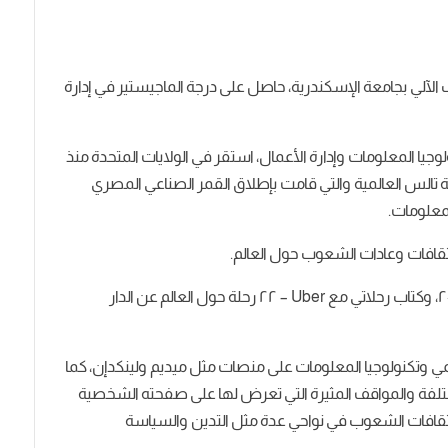
ي بجامعة الإسكندرية، حاصل على درجة الماجيستير في إدارة
جال تكنولوجيا المعلومات وإدارة الأعمال، استقر في الولايات المتحدة منذ
 تالس العالمية والتي قامت بإطلاق القمر الصناعي المصري
ثقافات وعادات الشعوب حول العالم.
له رواية نشرت بعنوان ميديوكر فى معرض الكتاب ٢٠٢٠، وكتاب رحلاتي مع Uber – ٢٢ رحلة حول العالم عن الدار
قمي وتكنولوجيا المعلومات على منصات مثل ميديم ولينكدإن، كما
مختلفة والمواقف المثيرة التي تعرض لها على صفحته الشخصية
ثقافات الشعوب في نواحي عدة مثل التدين والسياسة