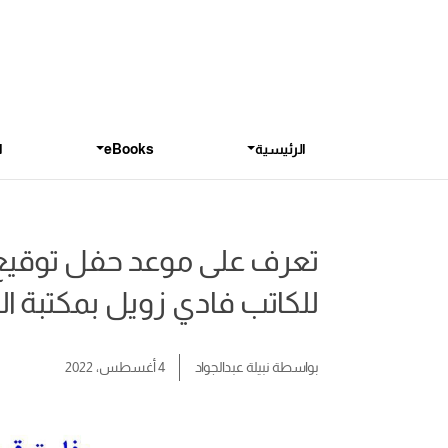
الرئيسية
eBooks
ا
تعرف على موعد حفل توقيع 
للكاتب فادي زويل بمكتبة الب
بواسطة
نبيلة عبدالجواد
4 أغسطس، 2022