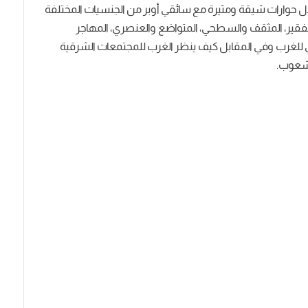
ال حوارات شيقة ومثيرة مع سائقي أوبر من الجنسيات المختلفة
لفقير، المثقف والسطحي، المتواضع والعنصري، المهاجر
للغرب وفي المقابل كيف ينظر الغرب للمجتمعات الشرقية
لشعوب.