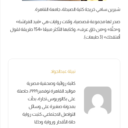
شيرين سامي خريجة كلية الصيدلة، جامعة القاهرة.
صدر لها مجموعة قصصية، وثلاث روايات هي «قيد الفراشة»
و«حنَّة» و«من ذاق عرف»، وكتابها الأكثر مبيعًا «154 طريقة لقول
أفتقدك» (3 طبعات).
نبيلة عبدالجواد
كاتبة روائية وصحفية مصرية
مواليد القاهرة نوفمبر١٩٩٩، حاصلة
على بكالوريوس تجارة، بدأت
بمدونة صغيرة على وسائل
التواصل الاجتماعي، كتبت رواية
حانة الأقدار ورواية وداعًا