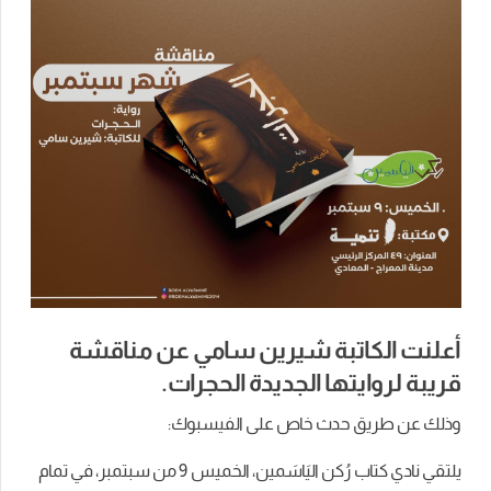
أعلنت الكاتبة شيرين سامي عن مناقشة
قريبة لروايتها الجديدة الحجرات.
وذلك عن طريق حدث خاص على الفيسبوك:
يلتقي نادي كتاب رُكن اليَاسَمين، الخميس 9 من سبتمبر، في تمام