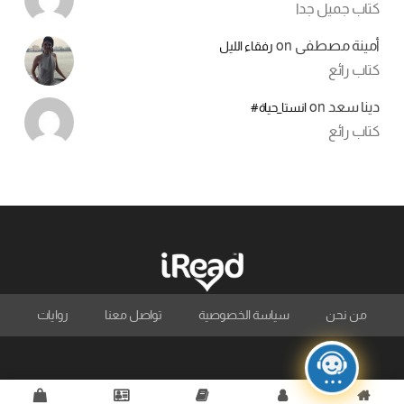
كتاب جميل جدا
أمينة مصطفى
on
رفقاء الليل
كتاب رائع
دينا سعد
on
انستا_حياة#
كتاب رائع
من نحن
سياسة الخصوصية
تواصل معنا
روايات