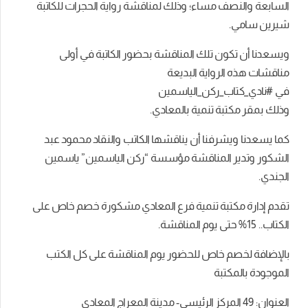
السابعة والنصف مساء؛ وذلك لمناقشة رواية الحجرات للكاتبة
شيرين سامي.
ويسعدنا أن تكون تلك المناقشة بحضور الكاتبة في أولى
مناقشات هذه الرواية البديعة
في #نادي_كتاب_ركن_الياسمين
وذلك بمقر مكتبة تنمية بالمعادي.
كما يسعدنا ويشرفنا أن يناقشها الكاتب والنقاد محمود عبد
الشكور وتدير المناقشة مؤسسة “ركن الياسمين” ياسمين
الجندي.
تقدم إدارة مكتبة تنمية فرع المعادي مشكورة خصم خاص على
الكتاب.. 15% حتى يوم المناقشة.
بالإضافة لخصم خاص للحضور يوم المناقشة على كل الكتب
الموجودة بالمكتبة
العنوان: 49 المركز الرئيسي- مدينة المعراج المعادي