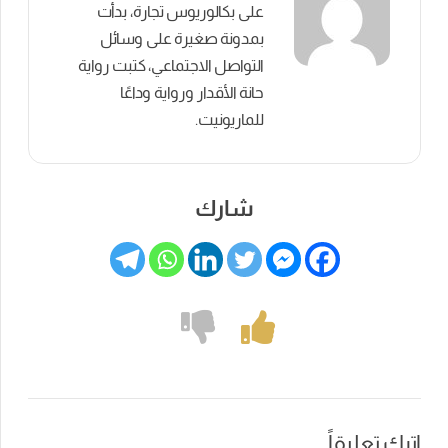
على بكالوريوس تجارة، بدأت
بمدونة صغيرة على وسائل
التواصل الاجتماعي، كتبت رواية
حانة الأقدار ورواية وداعًا
للماريونيت.
شارك
اترك تعليقاً