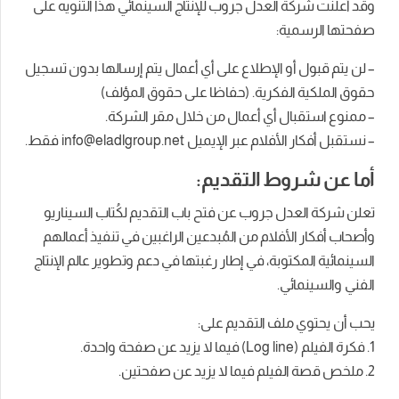
وقد أعلنت شركة العدل جروب للإنتاج السينمائي هذا التنويه على
صفحتها الرسمية:
– لن يتم قبول أو الإطلاع على أي أعمال يتم إرسالها بدون تسجيل
حقوق الملكية الفكرية. (حفاظا على حقوق المؤلف)
– ممنوع استقبال أي أعمال من خلال مقر الشركة.
– نستقبل أفكار الأفلام عبر الإيميل
info@eladlgroup.net
فقط.
أما عن شروط التقديم:
تعلن شركة العدل جروب عن فتح باب التقديم لكُتاب السيناريو
وأصحاب أفكار الأفلام من المُبدعين الراغبين في تنفيذ أعمالهم
السينمائية المكتوبة، في إطار رغبتها في دعم وتطوير عالم الإنتاج
الفني والسينمائي.
يحب أن يحتوي ملف التقديم على:
1. فكرة الفيلم (Log line) فيما لا يزيد عن صفحة واحدة.
2. ملخص قصة الفيلم فيما لا يزيد عن صفحتين.