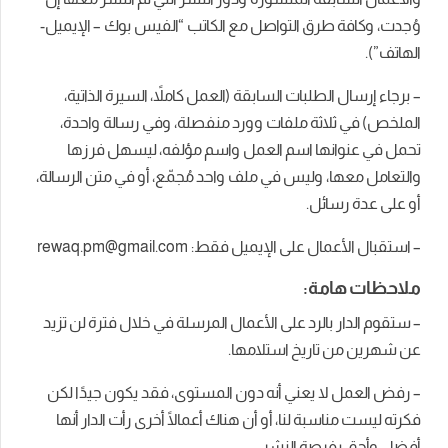
وُجدت، وكافة طرق التواصل مع الكاتب “الفيس بوك – الإيميل-
الهاتف”).
– برجاء إرسال الطلبات السابقة (العمل كاملاً، السيرة الذاتية،
الملخص) في ثلاثة ملفات وورد منفصلة، وفي رسالة واحدة،
تحمل في عنوانها اسم العمل واسم مؤلفه، ليسهل فرزها
والتعامل معها، وليس في ملف واحد مُجمّع، أو في متن الرسالة،
أو على عدة رسائل.
– استقبال الأعمال على الإيميل فقط:
rewaq.pm@gmail.com
ملاحظات هامة:
– ستقوم الدار بالرد على الأعمال المرسلة في خلال فترة لن تزيد
عن شهرين من تاريخ استلامها.
– رفض العمل لا يعني أنه دون المستوى، فقد يكون جيدًا لكن
فكرته ليست مناسبة لنا، أو أن هناك أعمالًا أخرى رأت الدار أنها
أفضل وأحق بفرصة النشر.