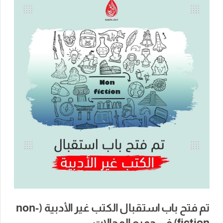
تم فتح باب استقبال الكتب غير الأدبية (non-
fiction) في جميع المجالات.