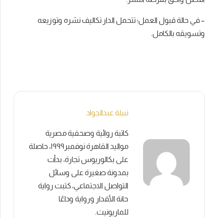
– في حالة قبول العمل؛ تتحمل الدار تكاليف نشره وتوزيعه
وتسويقه بالكامل.
نبيلة عبدالجواد
كاتبة روائية وصحفية مصرية
مواليد القاهرة نوفمبر١٩٩٩، حاصلة
على بكالوريوس تجارة، بدأت
بمدونة صغيرة على وسائل
التواصل الاجتماعي، كتبت رواية
حانة الأقدار ورواية وداعًا
للماريونيت.