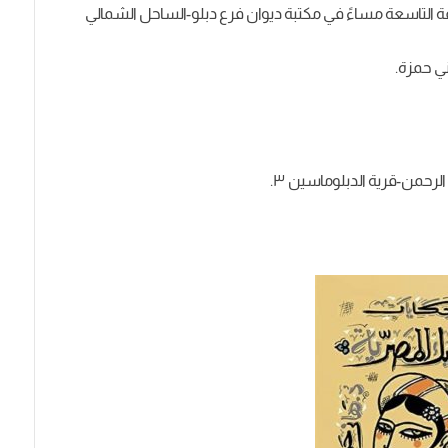
ء الموافق ١٨ أغسطس الساعة التاسعة مساءً في مكتبة ديوان فرع دبلو-الساحل الشمالي
ي حمزة.