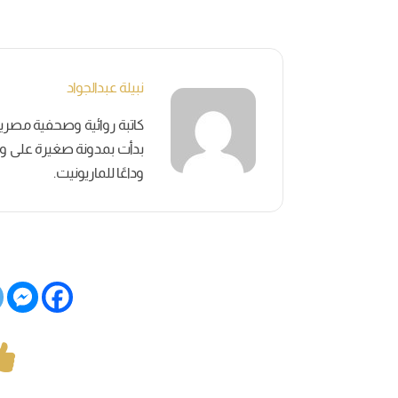
نبيلة عبدالجواد
بدأت بمدونة صغيرة على وسائ
وداعًا للماريونيت.