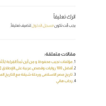
اترك تعليقاً
يجب أنت تكون
مسجل الدخول
لتضيف تعليقاً.
مقالات متعلقة:
مؤلفات نجيب محفوظ و مِن أين تَبدأ القِراءة لِكُت
أفضل 100 روايات وقصص عربية على اللإطلاق [تحديث 2021]
تاريخ مصر الاسلامى ورحلة شيقة مع التاريخ ال
رحاب هاني