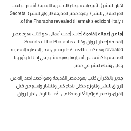
(كيان للنشر)- 3 نبوءات سوداء (المصرية اللبنانية)- أشهر خرافات
الفراعنة (ن للنشر)- يهود مصر القديمة (الرواق للنشر)- Secrets
of the Pharaohs revealed (Harmakis edizioni -Italy ).
أما عن أعماله القادمة أجاب:
أحدث أعمالي هو كتاب يهود مصر
القديمة إصدار الرواق وكتاب Secrets of the Pharaohs
revealed وهو كتاب باللغة الانجليزية عن سحر الحضارة المصرية
القديمة والكشف عن أسرارها وهو منشور في إيطاليا وأوروبا
وعلى وشك النشر في مصر.
جدير بالذكر
أن كتاب يهود مصر القديمة وهو أحدث إصداراته عن
الرواق للنشر والتوزع حظى بنجاح كبير وانتشار واسع من قبل
القراء، وتصدر قوائم الأكثر مبيعًا في الأدب التاريخي لدار الرواق.