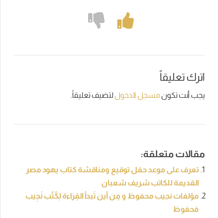
اترك تعليقاً
يجب أنت تكون
مسجل الدخول
لتضيف تعليقاً.
مقالات متعلقة:
تعرف على موعد حفل توقيع ومناقشة كتاب يهود مصر
القديمة للكاتب شريف شعبان
مؤلفات نجيب محفوظ و مِن أين تَبدأ القِراءة لِكُتُب نَجِيب
مَحفوظ