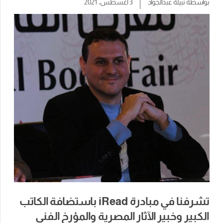
بواسطة
نبيلة عبدالجواد
3 أغسطس، 2021
تشرفنا في مبادرة iRead باستضافة الكاتب
الكبير وخبير الآثار المصرية والمؤرخ الفني