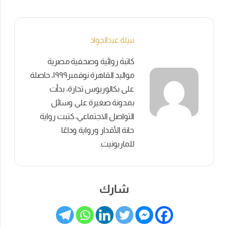
نبيلة عبدالجواد
كاتبة روائية وصحفية مصرية
مواليد القاهرة نوفمبر١٩٩٩، حاصلة
على بكالوريوس تجارة، بدأت
بمدونة صغيرة على وسائل
التواصل الاجتماعي، كتبت رواية
حانة الأقدار ورواية وداعًا
للماريونيت.
شارك