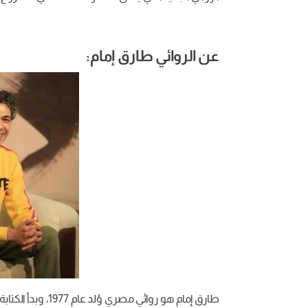
عن الروائي طارق إمام:
طارق إمام هو روائ