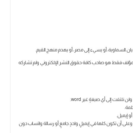
ون المؤلف فقط هو صاحب كافة حقوق النشر الإلكتروني ولم تشاركه
وعلى أن تكون كلها في إيميلٍ واحدٍ جامعٍ أو رسالة واتساب دون