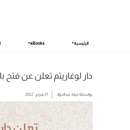
الرئيسية
eBooks
ا
دار لوغاريتم تعلن عن فتح با
بواسطة
نبيلة عبدالجواد
21 فبراير، 2022