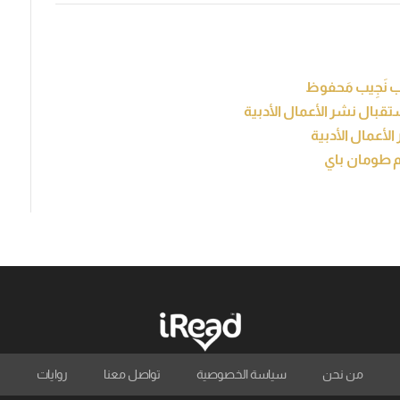
ُب نَجِيب مَحفوظ
تقبال نشر الأعمال الأدبية
لأعمال الأدبية
ام طومان باي
من نحن
سياسة الخصوصية
تواصل معنا
روايات