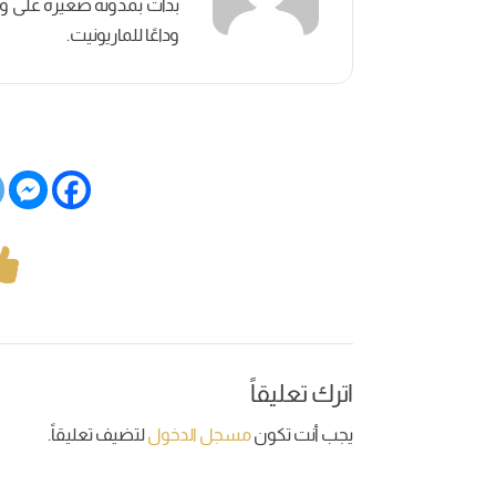
بدأت بمدونة صغيرة على وسائ
وداعًا للماريونيت.
اترك تعليقاً
يجب أنت تكون
مسجل الدخول
لتضيف تعليقاً.