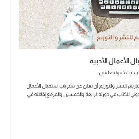
ل الأعمال الأدبية
م، حيث كتبوا معلقين:
لوغاريتم للنشر والتوزيع أن تعلن عن فتح باب استقبال الأعمال
 الإسكندرية 2022، والقاهرة الدولي للكتاب في دورته الرابعة والخمسين والمزمع إقامته في