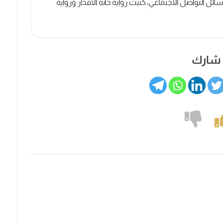
ل التواصل الاجتماعي، كتبت رواية حانة الأقدار ورواية
شارك