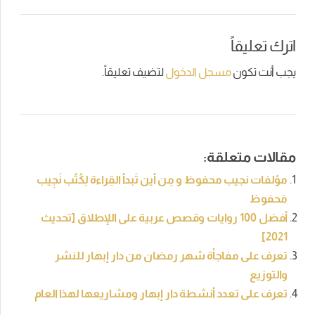
اترك تعليقاً
يجب أنت تكون
مسجل الدخول
لتضيف تعليقاً.
مقالات متعلقة:
مؤلفات نجيب محفوظ و مِن أين تَبدأ القِراءة لِكُتُب نَجِيب
مَحفوظ
أفضل 100 روايات وقصص عربية على اللإطلاق [تحديث
2021]
تعرف على مفاجأة شهر رمضان من دار إبهار للنشر
والتوزيع
تعرف على تعدد أنشطة دار إبهار ومشاريعها لهذا العام