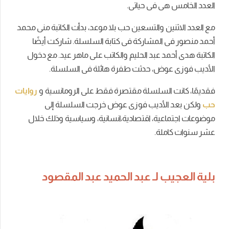
العدد الخامس هى فى حياتى.
مع العدد الاثنين والتسعين حب بلا موعد، بدأت الكاتبة منى محمد
أحمد منصور فى المشاركة فى كتابة السلسلة. شاركت أيضًا
الكاتبة هدى أحمد عبد الحليم والكاتب على ماهر عيد. مع دخول
الأديب فوزى عوض، حدثت طفرة هائلة فى السلسلة.
فقديمًا، كانت السلسلة مقتصرة فقط على الرومانسية و
روايات
حب
ولكن بعد الأديب فوزى عوض خرجت السلسلة إلى
موضوعات اجتماعية، اقتصادية،انسانية، وسياسية وذلك خلال
عشر سنوات كاملة.
بلية العجيب لـ عبد الحميد عبد المقصود