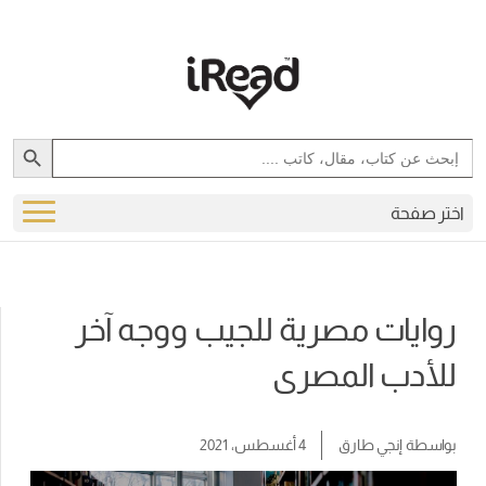
Search Button
Search
for:
اختر صفحة
روايات مصرية للجيب ووجه آخر
للأدب المصرى
بواسطة
إنجي طارق
4 أغسطس، 2021