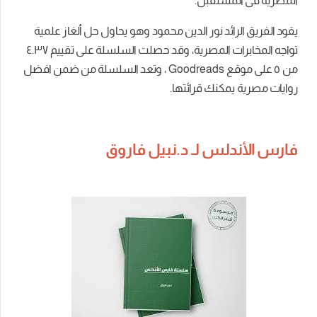
المصرية فى المستقبل.
يقود الفريق الرائد نور الدين محمود وهو يحاول حل ألغاز علمية
تواجه المخابرات المصرية، وقد
حصلت السلسلة على تقييم ٤.٣٧
من ٥ على موقع Goodreads ، وتعد السلسلة من ضمن افضل
روايات مصرية يمكنك قرائتها.
فارس الأندلس لـ د.نبيل فاروق