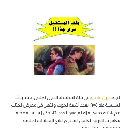
اتجه د.
نبيل فاروق
فى تلك السلسلة للخيال العلمى، و قد بدأت
السلسة عام ١٩٨٤ بعدد أشعة الموت وانتهى فى معرض الكتاب
عام ٢٠١٠ بعدد نهاية العالم وهو العدد ١٦٠،
تحكى السلسلة قصة
مغامرات الفريق العلمى المصرى التابع للمخابرات العلمية