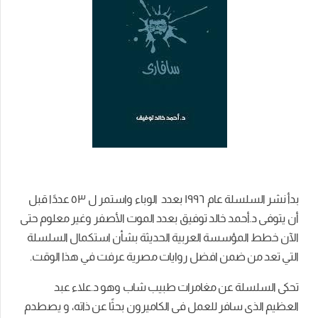
بدأ نشر السلسلة عام ١٩٩٦ بعدد الوباء واستمر ل ٥٣ عددًا قبل
أن يتوفى د.أحمد خالد توفيق بعدد الموت الأصفر وغير معلوم حتى
الآن خطط المؤسسة العربية الحديثة بشأن استكمال السلسلة
التي تعد من ضمن افضل روايات مصرية عرفت في هذا الوقت.
تحكى السلسلة عن مغامرات طبيب شاب وهو د.علاء عبد
العظيم الذى سافر للعمل فى الكاميرون بحثًا عن ذاته، و يصطدم