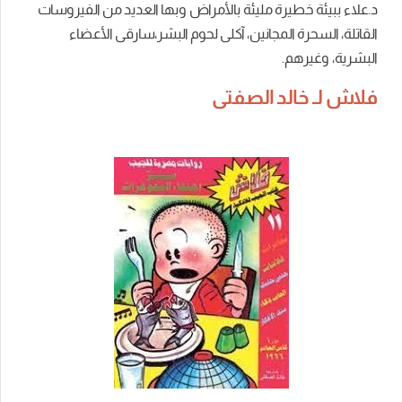
د.علاء ببيئة خطيرة مليئة بالأمراض وبها العديد من الفيروسات
القاتلة، السحرة المجانين، آكلى لحوم البشر،سارقى الأعضاء
البشرية، وغيرهم.
فلاش لـ خالد الصفتى