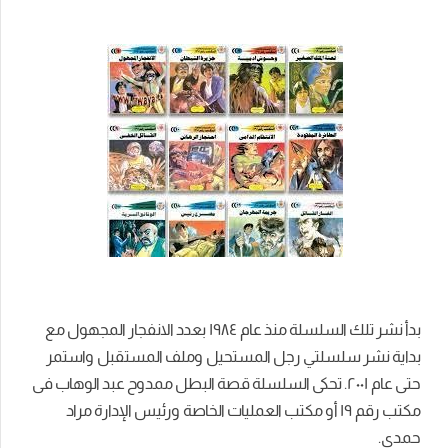
بدأ نشر تلك السلسلة منذ عام ١٩٨٤ بعدد الانفجار المجهول مع
بداية نشر سلسلتي رجل المستحيل وملف المستقبل واستمر
حتى عام ٢٠٠١. تحكى السلسلة قصة البطل ممدوح عبد الوهاب فى
مكتب رقم ١٩ أو مكتب العمليات الخاصة ورئيس الإدارة مراد
حمدى.