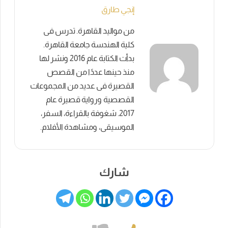
إنجي طارق
من مواليد القاهرة. تدرس فى
كلية الهندسة جامعة القاهرة.
بدأت الكتابة عام 2016 ونشر لها
منذ حينها عددًا من القصص
القصيرة فى عديد من المجموعات
القصصية ورواية قصيرة عام
2017. شغوفة بالقراءة، السفر،
الموسيقى، ومشاهدة الأفلام.
شارك