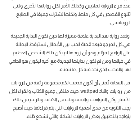
عدد قراء الرواية الملايين وكذلك الأمر لكل رواياتها الأخرى والتي
تتنوع القصص في كل منها، ولكنها تشترك جميعًا في الطابع
الرومانسي.
وتعد رواية بعد البداية علامة مميزة لها حين تكون البداية الجديدة
هي كل المرجو فبعد قصة الحب بين الأبطال تستيقظ البطلة
على الواقع المؤلم وهو أن زوجها لم يكن ذلك الشخص العظيم
في خيالها ومن ثم تكون بدايتها الجديدة مع أخيه ليكون هو الحامي
لها والمحب الذي تجد فيه كل ما تتمناه.
في النهاية أتمني أن أكون قدمت لكم مجموعة رائعة من الروايات
من
روايات واتباد
wattpad، حيث ملتقى جميع الكتاب والقراء لكل
الأعمار وكل المواهب والمستويات في الكتابة، وبالرغم من ذلك
يجب التنويه عن مدى أهمية الروايات التي يتم قراءتها حيث أصبح
يتواجد بالتطبيق بعض الروايات الشاذة والتي تشجع ذلك.