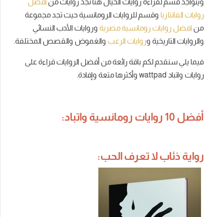
ويتواجد قسم لقراءة روايات الخيال هنا تجد روايات من
افضل
روايات الفانتازيا
وقسم للروايات الرومانسية حيث تجد مجموعة
من
افضل روايات رومانسية مصرية
وروايات الأدب النسائي
والروايات التاريخية و
روايات الرعب
والغموض والقصص المختلفة.
فيما يلي سنقدم لكم باقة رائعة من أفضل الروايات قراءة على
روايات واتباد wattpad وأكثرها متعة وإفادة.
أفضل 10 روايات رومانسية واتباد:
رواية ذئاب لا تعرف الحب: