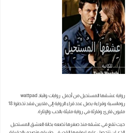
رواية عشقها المستحيل من أجمل
روايات واتباد
wattpad
رومانسية وقراءة يصل عدد قراء الرواية إلى ملايين فقد تخطوا 18
مليون قارئ وقارئة في رواية مليئة بالحب والإثارة.
حيث تقع في عشقه منذ صغرها تضعه بخانة العشق المستحيل
الذي لن تتحصل عليه، ليوقعها القدر في طريقه وتصدم بالحقيقة