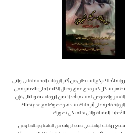
رواية لأجلك ركع الشيطان من أكثر الروايات المحببة لقلبي والتي
تظهر بشكل كبير مدى عمق وخيال الكاتبة الملئ بالعبقرية في
التعبير والغموض المتسم بأحداث من الرومانسية وبالتالي فإن
الرواية قادرة على أثر قلبك بشدة، وخصوصًا مع عدم تخيلك
للأحداث المقبلة والتي تخالف كل تصورك.
تجمع روايات الواتباد في هذه الرواية بين المافيا ورجالها وبين