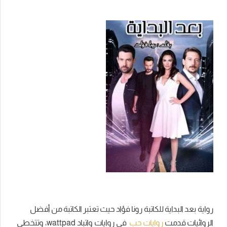
رواية بعد البداية للكاتبة رونا فؤاد حيث تعتبر الكاتبة من أفضل
الروائيات قدمت
روايات حب
في روايات واتباد wattpad، وتتخطي