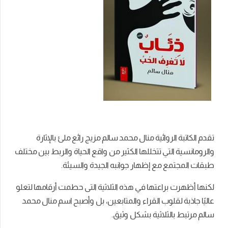
تقدم الكاتبة الروائية منال محمد سالم مزيج رائع ملئ بالإثارة
والرومانسية التي تتخللها الكثير من واقع الحياة والربط بين مختلف
طبقات المجتمع مع إظهار جوانبه الجيدة والسيئة.
لكنها أظهرت براعتها في هذه الثلاثية التى حطمت أرقامها لتعلو
عاليًا جاذبة لقلوب القراء والمتابعين، بل وأصبح اسم منال محمد
سالم مرتبط بالثلاثية بشكل وثيق.