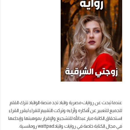
عندما تبحث عن روايات مصرية واتباد تجد منصة الواتباد تترك القلم
للجميع للتعبير عن أفكاره وآراءه وتركت التقييم للقراء ليقرر القراء
استحقاق الكاتبة ميار عبدالله للتشجيع والإقرار بموهبتها وإبداعها
في مجال الكتابة خاصة في روايات واتبادwattpad رومانسية.