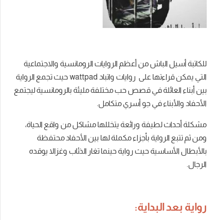
للكاتبة أسيل الباش من أعظم الروايات الرومانسية والاجتماعية
التي يمكن قراءتها على
روايات واتباد
wattpad حيث تجمع الرواية
بين أبناء العائلة في قصص حب مختلفة مليئة بالرومانسية ليجتمع
الأحفاد والأبناء في جو أسري متكامل.
مشكلة أحداث لطيفة ورائعة يتخللها مشاكل من واقع الحياة،
ومن ثم تتبع الرواية بأجزاء مكملة لها بين الأحفاد محتفظة
بالأبطال الأساسية حيث رواية حينما تغار الذئاب وغزالا يوقده
الرجال.
رواية بعد البداية: