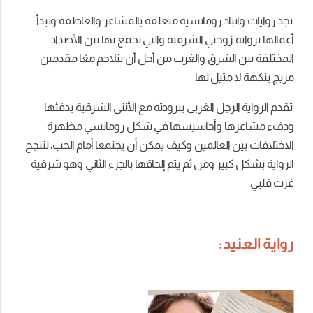
تجد
روايات واتباد رومانسية متعلقة بالمشاعر والعاطفة و
تبدأ
أعمالها برواية زوجتي الشرقية والتي تجمع بها بين الأضداد
المختلفة بين الشرق والغرب من أجل أن يتلاحم معًا مقدمين
مزيج بنكهة لا مثيل لها.
تقدم الرواية الرجل الغربي ببرودته مع الأنثى الشرقية بدفئها
ودفء مشاعرها وأحاسيسها في شكل رومانسي مظهرة
الاختلافات بين العالمين وكيف يمكن أن يجتمعا أمام الحب، لتنجح
الرواية بشكل كبير ومن ثم يتم إلحاقها بالجزء الثاني وهو شرقية
غزت قلبي.
رواية العنيد: