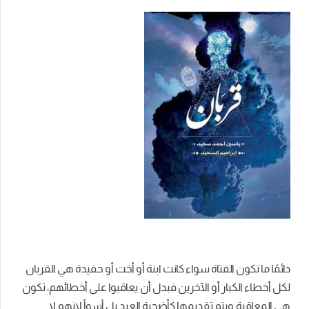
دائمًا ما تكون الفتاة سواء كانت ابنة أو أخت أو حفيدة هي القربان
لكل أخطاء الكبار أو الآخرين فبدل أن يعاقبوا على أخطائهم، تكون
هي المعاقبة ويتم تقديمها كأضحية العيد بل أسوأ لانهم لا