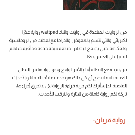
من الروايات الصاعدة في
روايات واتباد
wattpad رواية عذرًا
لكبريائي والتي تتسم بالغموض والدراما مع لمحات من الرومانسية
والفكاهة، حين يجتمع البطلان صدفة نتيجة خدعة قد أقيمت لهم
ليجبرا على العيش معًا.
من ثم توضع البطلة أمام الأمر الواقع وهو زواجها من البطل
للعناية بابنه ليتضح أن كل ذلك هو خدعة
مليئة بالخفايا والأحداث
الماضية،
لذا سأترك لكم حرية قراءة الرواية لكي لا تحرق أجزاءها،
تاركة لكم رواية كاملة من الإثارة والترقب للأحداث.
رواية قربان: