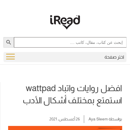
Search Button
Search
for:
اختر صفحة
افضل روايات واتباد wattpad
استمتع بمختلف أشكال الأدب
بواسطة
Aya Sleem
26 أغسطس، 2021