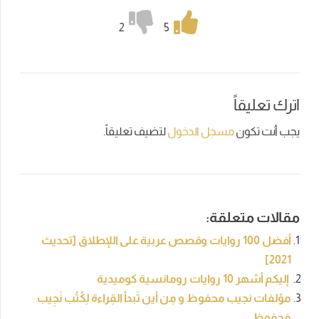
2
5
اترك تعليقاً
يجب أنت تكون
مسجل الدخول
لتضيف تعليقاً.
مقالات متعلقة:
أفضل 100 روايات وقصص عربية على اللإطلاق [تحديث
2021]
إليكم أشهر 10 روايات رومانسية كوميدية
مؤلفات نجيب محفوظ و مِن أين تَبدأ القِراءة لِكُتُب نَجِيب
مَحفوظ