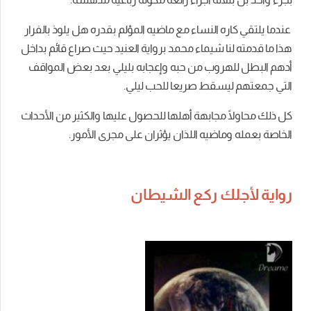
عندما يلتقي كاره النساء مع ماضيه المؤلم بقدره هل يلوذ بالفرار
هذا ما قدمته لنا شيماء محمد برواية العنيد حيث صراع قائم بداخل
أدهم البطل للهروب من حبه وإعجابه بليلي بعد بعض المواقف
التي جمعتهم ليسقط صريعا للحب ليلي.
كل ذلك محاولًا مجابهة أهلها للحصول عليها والكثير من الأحداث
الخاصة بعمله وماضيه اللذان يؤثران على مجرى الأمور.
رواية لأجلك ركع الشيطان