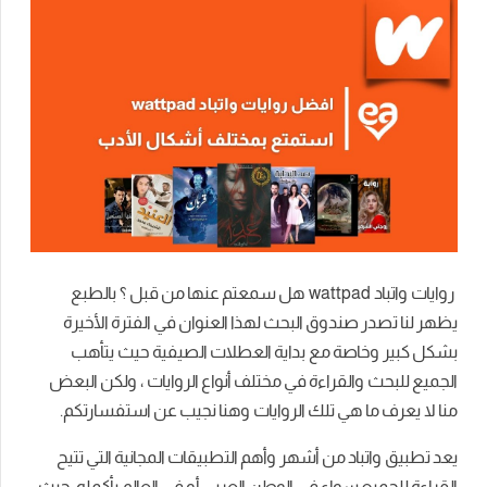
روايات واتباد wattpad هل سمعتم عنها من قبل ؟ بالطبع
يظهر لنا تصدر صندوق البحث لهذا العنوان في الفترة الأخيرة
بشكل كبير وخاصة مع بداية العطلات الصيفية حيث يتأهب
الجميع للبحث والقراءة في مختلف أنواع الروايات ، ولكن البعض
منا لا يعرف ما هي تلك الروايات وهنا نجيب عن استفسارتكم.
يعد تطبيق واتباد من أشهر وأهم التطبيقات المجانية التي تتيح
القراءة للجميع سواء في الوطن العربي أو في العالم بأكمله، حيث