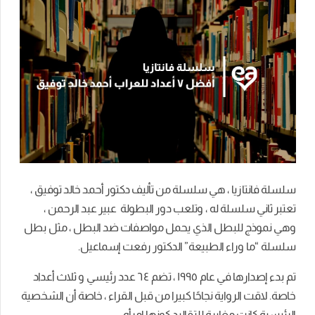
سلسلة فانتازيا ، هي سلسلة من تأليف دكتور أحمد خالد توفيق ،
تعتبر ثاني سلسلة له ، وتلعب دور البطولة عبير عبد الرحمن ،
وهي نموذج للبطل الذي يحمل مواصفات ضد البطل ، مثل بطل
سلسلة “ما وراء الطبيعة” الدكتور رفعت إسماعيل.
تم بدء إصدارها في عام ١٩٩٥ ، تضم ٦٤ عدد رئيسي و ثلاث أعداد
خاصة. لاقت الرواية نجاحًا كبيرا من قبل القراء ، خاصة أن الشخصية
الرئيسية كانت مغايرة للتقاليد كونها إمرأه.