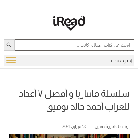
Search Button
Search
for:
اختر صفحة
سلسلة فانتازيا و أفضل ٧ أعداد
للعراب أحمد خالد توفيق
بواسطة
أمير شاهين
18 فبراير، 2021