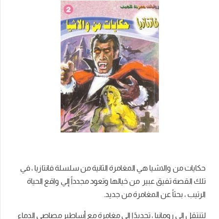
حكايات من والاشيا هي المغامرة الثانية من سلسلة فانتازيا ، في
تلك القصة تفيق عبير من خيالها وتعود مجدداً إلي واقع الحياة
الرتيب ، بحثاً عن المغامرة من جديد.
لتنتقل إلي رومانيا ، تحديدًا إلي مغامرة مع أساطير مصاصي الدماء