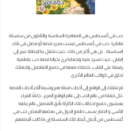
حب في أغسطس هي المغامرة السادسة والثلاثون من سلسلة
فانتازيا ، حب في أغسطس ليست مجرد قصة أو فصل في تلك
السلسلة .. بل هي أكثر من ذلك ، حيث تنتقل بنا البطلة عبير إلي
اليابان ، حيث تسرد علينا وتجعلنا نرى بخيالنا قصة حب عاطفية
رقيقة على القلب ، تحملك معها في جميع التفاصيل وتجعلك
تحلق في كواكب العالم الأخري.
ثم تنقلك إلي الواقع إلي أحداث قنبلة هيروشيما أثناء أحداث القصة
، لكي تنقلنا من عالم الحب إلي عالم الواقع المرير ، جاعلاً القراء
يعيشون جميع لحظات تلك الكارثة بأدق التفصيل عالم يبلغه
الأسي و الدمار بسبب طمع الدول في بعضها البعض حب في
أغسطس من أجمل أعداد تلك السلسلة إن ما كانت أفضلهم.