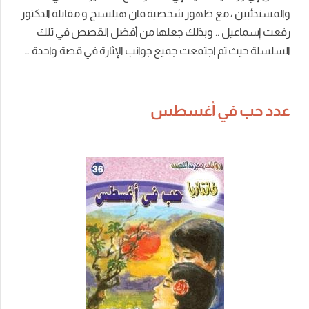
والمستذئبين ، مع ظهور شخصية فان هيلسنج و مقابلة الدكتور
رفعت إسماعيل .. وبذلك جعلها من أفضل القصص في تلك
السلسلة حيث تم اجتمعت جميع جوانب الإثارة في قصة واحدة …
عدد حب في أغسطس