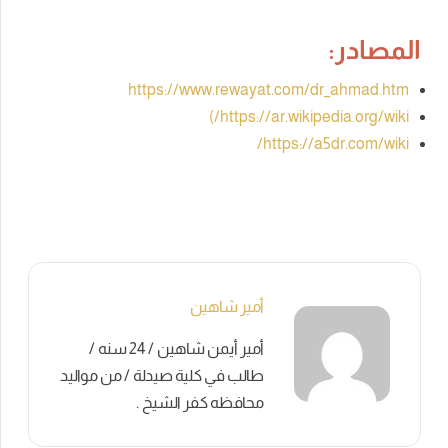
المصادر:
https://www.rewayat.com/dr_ahmad.htm
https://ar.wikipedia.org/wiki/)
https://a5dr.com/wiki/
أمير شاهين
أمير أيمن شاهين / 24 سنه /
طالب في كلية صيدلة / من مواليد
محافظه كفر الشيخ .