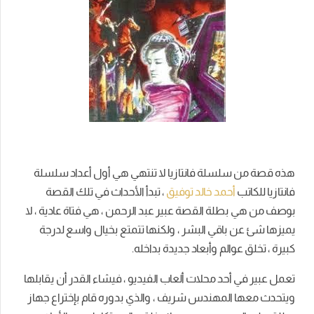
هذه قصة من سلسلة فانتازيا لا تنتهي هي أول أعداد سلسلة
فانتازيا للكاتب
أحمد خالد توفيق
، تبدأ الأحداث في تلك القصة
بوصف من هي بطلة القصة عبير عبد الرحمن ، هي فتاة عادية ، لا
يميزها شئ عن باقي البشر ، ولكنها تتمتع بخيال واسع لدرجة
كبيرة ، تخلق عوالم وأبعاد جديدة بداخله.
تعمل عبير في أحد محلات ألعاب الفيديو ، فيشاء القدر أن يقابلها
ويتحدث معها المهندس شريف ، والذي بدوره قام بإختراع جهاز