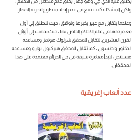
يطلق عليه الدي جي وهو جهاز يخلق عالم متكامل من الأحلام ،
ولكن المشكلة كانت تقع في عدم إيجاد متطوع لتجربة الجهاز.
وعندما يتقابل مع عبير يخبرها وتوافق ، حيث تنطلق إلي أول
مغامرة لها في عالم الأحلام الخاص بها ، حيث تذهب إلى أوائل
القرن العشرين. لتقابل المحقق شرلوك هولمز ومساعده
الدكتور واطسون ، كما تقابل المحقق هيركيول بوارو ومساعده
هستنجز ، لتبدأ مغامرة شيقة في حل الجرائم معتمدة على هذا
المحققان.
عدد ألعاب إغريقية