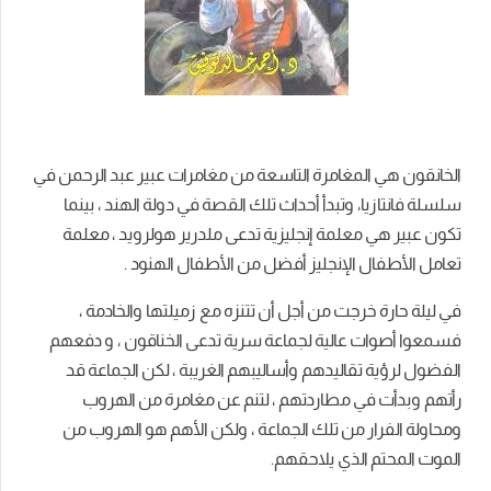
الخانقون هي المغامرة التاسعة من مغامرات عبير عبد الرحمن في
سلسلة فانتازيا، وتبدأ أحداث تلك القصة في دولة الهند ، بينما
تكون عبير هي معلمة إنجليزية تدعى ملدرير هولرويد ، معلمة
تعامل الأطفال الإنجليز أفضل من الأطفال الهنود .
في ليلة حارة خرجت من أجل أن تتنزه مع زميلتها والخادمة ،
فسمعوا أصوات عالية لجماعة سرية تدعى الخناقون ، و دفعهم
الفضول لرؤية تقاليدهم وأساليبهم الغريبة ، لكن الجماعة قد
رأتهم وبدأت في مطاردتهم ، لتنم عن مغامرة من الهروب
ومحاولة الفرار من تلك الجماعة ، ولكن الأهم هو الهروب من
الموت المحتم الذي يلاحقهم.