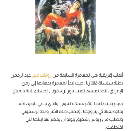
ألعاب إغريقية هي المغامرة السابعة من
روايات عبير
عبد الرحمن
بطلة سلسلة فانتازيا ، حيث تبدأ المغامرة بذهابها إلى زمن
الإغريق ، لتجد نفسها تلعب دور برسفوني الحسناء ، ابنة ديميترا.
يقوم باختطافها حاكم مملكة الموتى والذي يدعي بلوتو ، لأنه
بحاجة لفتاة كي يتزوجها ، يُغضب ذلك الأمر والدة برسفوني ،
وتطلب من زيوس شقيق بلوتو أن يحضر لها ابنتها التي
اختطفت.