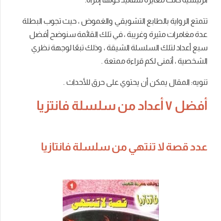
تتمتع الرواية بالطابع التشويقي والغموض ، حيث تجوب البطلة
عدة مغامرات مثيرة وغريبة ، في تلك القائمة سنوضح أفضل
سبع أعداد لتلك السلسلة الشيقة ، وذلك تبعًا لوجهة نظري
الشخصية ، أتمنى لكم قراءة ممتعة .
تنويه: المقال يمكن أن يحتوي على حرق للأحداث .
أفضل ٧ أعداد من سلسلة فانتزيا
عدد قصة لا تنتهي من سلسلة فانتازيا