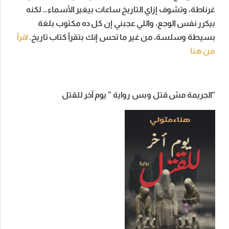
غرناطة، وتشوف إزاي التاريخ ساعات بيغير الأسماء… لكنه
بيكرر نفس الوجع، واللي عجبني إن كل ده مكتوب بلغة
بسيطة وسلسة، من غير ما تحس إنك بتقرأ كتاب تاريخ.
اقرأ
من هنا
“الجريمة مش قتل وبس رواية ” يوم آخر للقتل