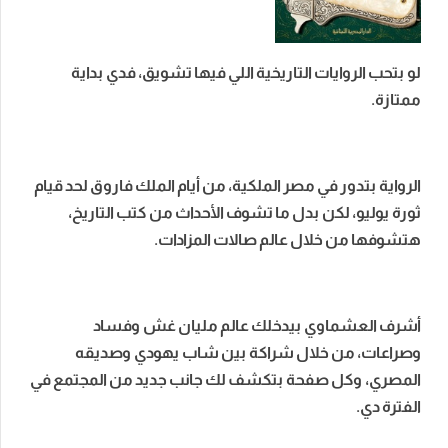
لو بتحب الروايات التاريخية اللي فيها تشويق، فدي بداية
ممتازة.
الرواية بتدور في مصر الملكية، من أيام الملك فاروق لحد قيام
ثورة يوليو، لكن بدل ما تشوف الأحداث من كتب التاريخ،
هتشوفها من خلال عالم صالات المزادات.
أشرف العشماوي بيدخلك عالم مليان غش وفساد
وصراعات، من خلال شراكة بين شاب يهودي وصديقه
المصري، وكل صفحة بتكشف لك جانب جديد من المجتمع في
الفترة دي.