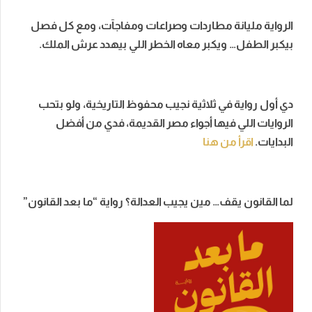
الرواية مليانة مطاردات وصراعات ومفاجآت، ومع كل فصل
بيكبر الطفل… ويكبر معاه الخطر اللي بيهدد عرش الملك.
دي أول رواية في ثلاثية نجيب محفوظ التاريخية، ولو بتحب
الروايات اللي فيها أجواء مصر القديمة، فدي من أفضل
البدايات.
اقرأ من هنا
لما القانون يقف… مين يجيب العدالة؟ رواية “ما بعد القانون”