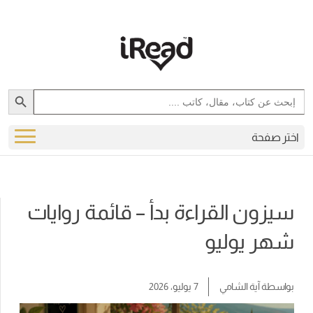
Search Button
Search
for:
اختر صفحة
سيزون القراءة بدأ – قائمة روايات
شهر يوليو
بواسطة
آية الشامي
7 يوليو، 2026