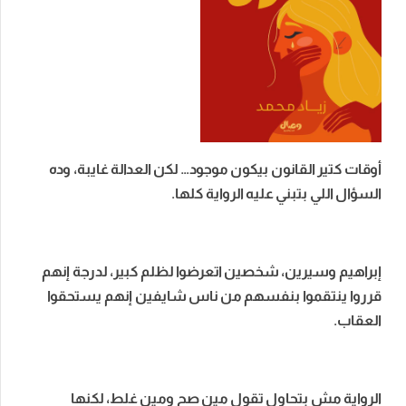
أوقات كتير القانون بيكون موجود… لكن العدالة غايبة، وده
السؤال اللي بتبني عليه الرواية كلها.
إبراهيم وسيرين، شخصين اتعرضوا لظلم كبير، لدرجة إنهم
قرروا ينتقموا بنفسهم من ناس شايفين إنهم يستحقوا
العقاب.
الرواية مش بتحاول تقول مين صح ومين غلط، لكنها