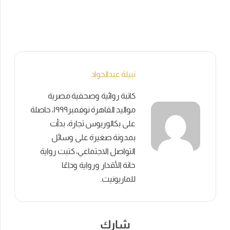
نبيلة عبدالجواد
كاتبة روائية وصحفية مصرية
مواليد القاهرة نوفمبر١٩٩٩، حاصلة
على بكالوريوس تجارة، بدأت
بمدونة صغيرة على وسائل
التواصل الاجتماعي، كتبت رواية
حانة الأقدار ورواية وداعًا
للماريونيت.
شارك