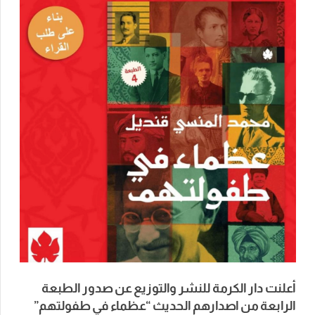
أعلنت دار الكرمة للنشر والتوزيع عن صدور الطبعة
الرابعة من اصدارهم الحديث “عظماء في طفولتهم”