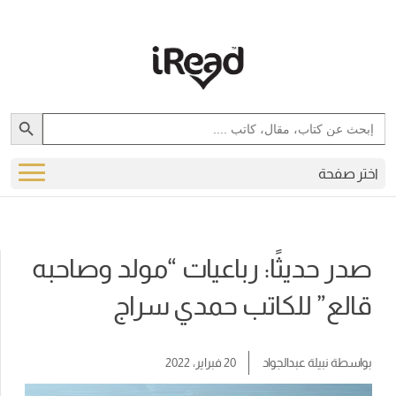
Search Button
Search
for:
اختر صفحة
صدر حديثًا: رباعيات “مولد وصاحبه
قالع” للكاتب حمدي سراج
بواسطة
نبيلة عبدالجواد
20 فبراير، 2022