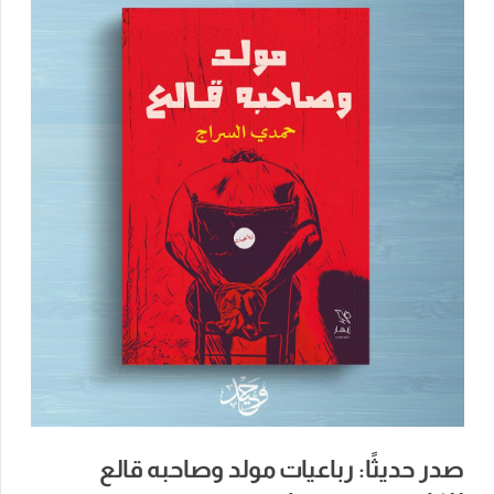
صدر حديثًا: رباعيات مولد وصاحبه قالع