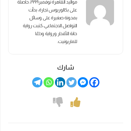
مواليد القاهرة نوفمبر١٩٩٩، حاصلة
على بكالوريوس تجارة، بدأت
بمدونة صغيرة على وسائل
التواصل الاجتماعي، كتبت رواية
حانة الأقدار ورواية وداعًا
للماريونيت.
شارك