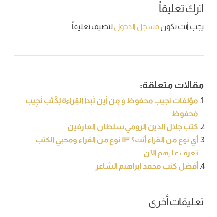
اترك تعليقاً
يجب أنت تكون
مسجل الدخول
لتضيف تعليقاً.
مقالات متعلقة:
مؤلفات نجيب محفوظ و مِن أين تَبدأ القِراءة لِكُتُب نَجِيب
مَحفوظ
كتب جلال الدين الرومي سلطان العارفين
أي نوع من القراء أنت؟ ١٣ نوع من القراء ومحبي الكتب
تعرف عليهم الآن
أفضل كتب محمد إبراهيم الشاعر
تعليقات أخرى