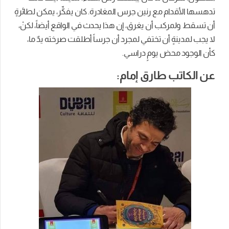
تدهسها الأقدام مع رنين جرس المغادرة. كان يفكِّر، يمكن لطائرةٍ
أن تسقط ولمركب أن يغرق، إن هذا يحدث في الواقع أيضاً، لكنْ،
لا يجب لمدينةٍ أن تختفي لمجرد أن جرساً أطلقت صرخته يدٌ ما،
كأن الوجود محض يومٍ دراسي.
عن الكاتب طارق إمام: