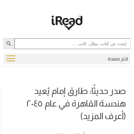
Search Button
Search
for:
اختر صفحة
صدر حديثًا: طارق إمام يُعيد
هندسة القاهرة في عام ٢٠٤٥
(أعرف المزيد)