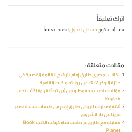
اترك تعليقاً
يجب أنت تكون
مسجل الدخول
لتضيف تعليقاً.
مقالات متعلقة:
الكاتب المصري طارق إمام يترشح للقائمة القصيرة في
جائزة البوكر 2022 عن روايته ماكيت القاهرة
مؤلفات نجيب محفوظ و مِن أين تَبدأ القِراءة لِكُتُب نَجِيب
مَحفوظ
ثلاثة إصدارات للروائي طارق إمام في طبعات جديدة تصدر
قريبًا عن دار الشروق
مقابلة مع طارق عز صاحب قناة كوكب الكتب Book
Planet