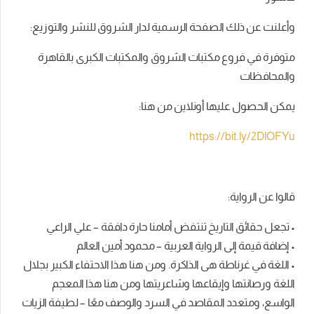
وأعلنت عن ذلك الصفحة الرسمية لدار الشروق للنشر والتوزيع:
متوفرة في فروع مكتبات الشروق والمكتبات الكبرى بالقاهرة
والمحافظات
يمكن الحصول عليها أونلاين من هنا:
https://bit.ly/2DlOFYu
قالوا عن الرواية:
• تجعل حقائق التاريخ تنتفض أمامنا حارة دافقة – علي الراعي
• إضافة قيمة إلى الرواية العربية – محمود أمين العالم
• اللغة في غرناطة هى الذاكرة. ومن هنا هذا الاحتفاء الكبير بجلال
اللغة ورصانتها وإيقاعها وشاعريتها ومن هنا هذا المعجم
الواسع، ومتعدد المقاصد في السرد والوصف معًا – لطيفة الزيات