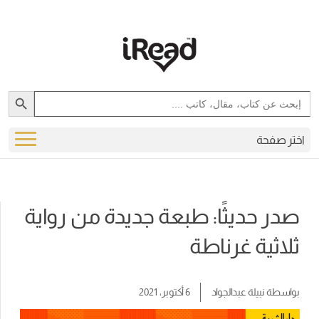
Search Button
Search
for:
اختر صفحة
صدر حديثًا: طبعة جديدة من رواية
ثلاثية غرناطة
بواسطة
نبيلة عبدالجواد
6 أكتوبر، 2021