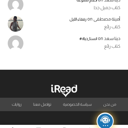
كتاب جميل جدا
أمينة مصطفى
on
رفقاء الليل
كتاب رائع
دينا سعد
on
انستا_حياة#
كتاب رائع
من نحن
سياسة الخصوصية
تواصل معنا
روايات