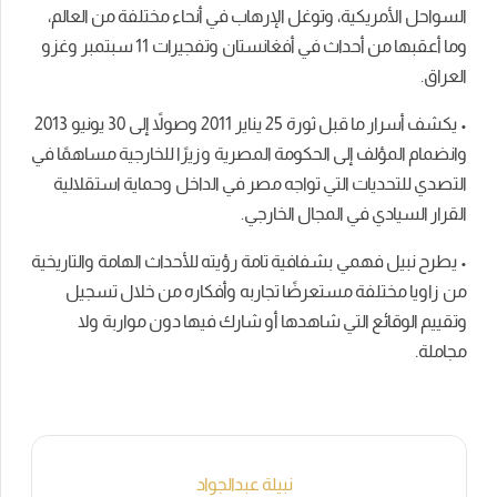
السواحل الأمريكية، وتوغل الإرهاب في أنحاء مختلفة من العالم،
وما أعقبها من أحداث في أفغانستان وتفجيرات 11 سبتمبر وغزو
العراق.
• يكشف أسرار ما قبل ثورة 25 يناير 2011 وصولاً إلى 30 يونيو 2013
وانضمام المؤلف إلى الحكومة المصرية وزيرًا للخارجية مساهمًا في
التصدي للتحديات التي تواجه مصر في الداخل وحماية استقلالية
القرار السيادي في المجال الخارجي.
• يطرح نبيل فهمي بشفافية تامة رؤيته للأحداث الهامة والتاريخية
من زاويا مختلفة مستعرضًا تجاربه وأفكاره من خلال تسجيل
وتقييم الوقائع التي شاهدها أو شارك فيها دون مواربة ولا
مجاملة.
نبيلة عبدالجواد