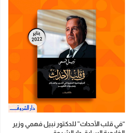
“في قلب الأحداث” للدكتور نبيل فهمي وزير
الخارجية السابق دار الشروق.