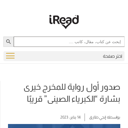
Search Button
Search
for:
اختر صفحة
صدور أول رواية للمخرج خيرى
بشارة “الكبرياء الصينى” قريبًا
بواسطة
إنجي طارق
14 يناير، 2023