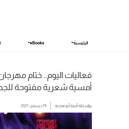
الرئيسية
eBooks
ا
فعاليات اليوم.. ختام مهرجان
أمسية شعرية مفتوحة للج
بواسطة
أمينة أبو هندية
19 ديسمبر، 2021