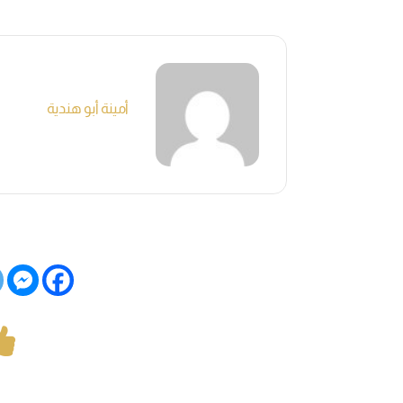
أمينة أبو هندية