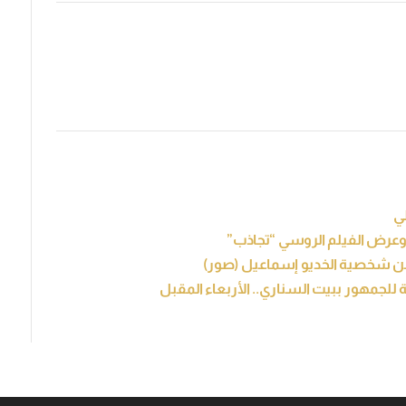
ي
 وعرض الفيلم الروسي “تجاذب”
عن شخصية الخديو إسماعيل (صور)
للجمهور ببيت السناري.. الأربعاء المقبل