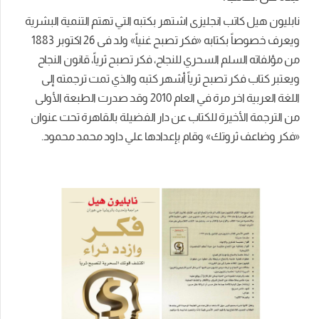
نابليون هيل كاتب انجليزى اشتهر بكتبه التي تهتم التنمية البشرية
ويعرف خصوصاً بكتابه «فكر تصبح غنياً» ولد فى 26 اكتوبر 1883
من مؤلفاته السلم السحري للنجاح، فكر تصبح ثرياً، قانون النجاح
ويعتبر كتاب فكر تصبح ثرياً أشهر كتبه والذي تمت ترجمته إلى
اللغة العربية اخر مرة في العام 2010 وقد صدرت الطبعة الأولى
من الترجمة الأخيرة للكتاب عن دار الفضيلة بالقاهرة تحت عنوان
«فكر وضاعف ثروتك» وقام بإعدادها علي داود محمد محمود.