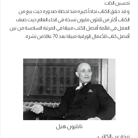
تحسين الذات.
و قد حقق الكتاب نجاحاً كبيره منذ لحظة صدوره حيث بيع من
الكتاب أكثر من ثلاثون مليون نسخة فى انحاء العالم حيث صنف
العمل في قائمة أفضل الكتب مبيعًا في المرتبة السادسة من بين
أفضل كتاب للأعمال الورقية مبيعًا بعد 70 عامًا من نشره.
نابليون هيل
نبذه عن الكاتب: