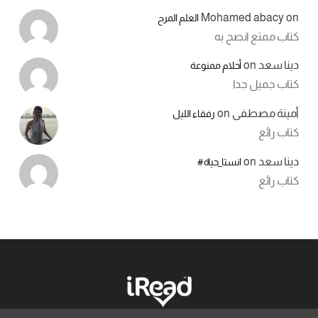
Mohamed abacy
on
العلم المرح
كتاب ممتع انصح به
دينا سعد
on
أحلام ممنوعة
كتاب جميل جدا
أمينة مصطفى
on
رفقاء الليل
كتاب رائع
دينا سعد
on
انستا_حياة#
كتاب رائع