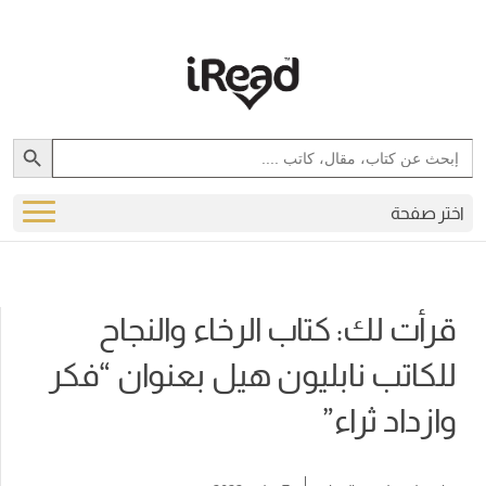
Search Button
Search
for:
اختر صفحة
قرأت لك: كتاب الرخاء والنجاح
للكاتب نابليون هيل بعنوان “فكر
وازداد ثراء”