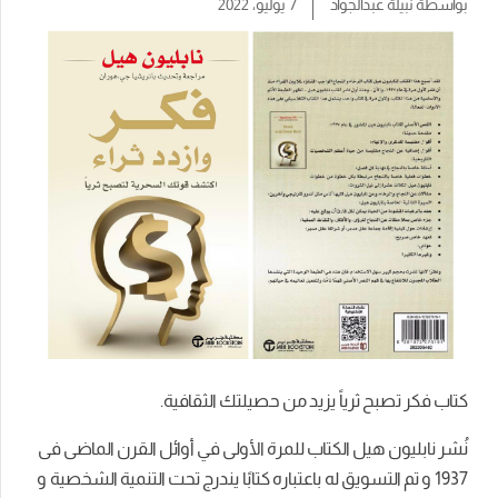
بواسطة
نبيلة عبدالجواد
7 يوليو، 2022
كتاب فكر تصبح ثرياً يزيد من حصيلتك الثقافية.
نُشر نابليون هيل الكتاب للمرة الأولى في أوائل القرن الماضى فى
1937 و تم التسويق له باعتباره كتابًا يندرج تحت التنمية الشخصية و