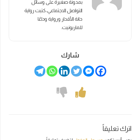
بمدونة صغيرة على وسائل
التواصل الاجتماعي، كتبت رواية
حانة الأقدار ورواية وداعًا
للماريونيت.
شارك
اترك تعليقاً