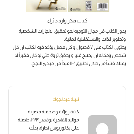
كتاب فكر وازداد ثراء
يدور الكتاب في مجال التوجيه نحو تحقيق الإنجازات الشخصية
وتطوير الذات والاستقلالية المالية.
يحتوى الكتاب على ٧ فصول و كل فصل يؤكد فيه الكاتب ان كل
شخص بإمكانه ان يصبح غنيا و يحقق ثروة حتي لو كان فقيراً لا
يملك قشاً من خلال تطبيق ١٣ مبدأ من مبادئ النجاح.
نبيلة عبدالجواد
كاتبة روائية وصحفية مصرية
مواليد القاهرة نوفمبر١٩٩٩، حاصلة
على بكالوريوس تجارة، بدأت