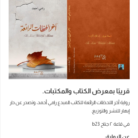
قريبًا بمعرض الكتاب والمكتبات.
رواية آخر اللحظات الرائعة للكاتب المبدع رامي أحمد، وتصدر عن دار
إبهار للنشر والتوزيع.
في قاعة ٢ جناح b23
عن الرواية: