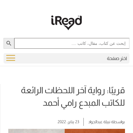
Search Button
Search
for:
اختر صفحة
قريبًا: رواية آخر اللحظات الرائعة
للكاتب المبدع رامي أحمد
بواسطة
نبيلة عبدالجواد
23 يناير، 2022