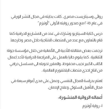
روائي وسيناريست مصري.. كانت بدايته في مجال النشر الورقي
في عام ٢٠١٥ مع صدور روايته الأولى “أوتيزم”
درس كتابة السيناريو وشارك في عدد من المشاريع الدرامية كما
قام بالتعاون مع عدد من المنصات الانتاجية داخل مصر وخارجها.
ترجمت بعض مقالاته الأدبية الى الألمانية من خلال مؤسسة جوتة
الثقافية.. كما يقوم حاليا بالعمل على المراجعة الدرامية لأحد اعمال
الكاتب الكبير نجيب محفوظ، والمقرر تحويله الى مسلسل درامي
من انتاج احدى منصات البلاتفورم العالمية..
اهتم بدراسة المجال النفسي وعمل على مدى أعوام سبعة في
مجال التأهيل السلوكي وعلاج الإدمان.
أعماله الروائية المنشورة:
١- رواية أوتيزم.