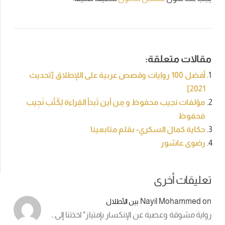
مقالات متعلقة:
أفضل 100 روايات وقصص عربية على اللإطلاق [تحديث
2021]
مؤلفات نجيب محفوظ و مِن أين تَبدأ القِراءة لِكُتُب نَجِيب
مَحفوظ
حكاية كمال السكري- بقلم متابعينا
رضوى عاشور
تعليقات أخرى
Nayil Mohammed
on
بين الأطلال
رواية مشوقة وعصية عن الإنكسار بإمتياز" اخذتنا إلى…