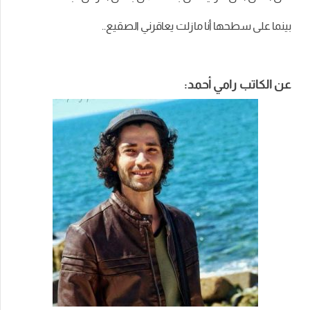
بينما على سطحها أنا مازلت يعاقرني الصقيع..
عن الكاتب رامي أحمد: