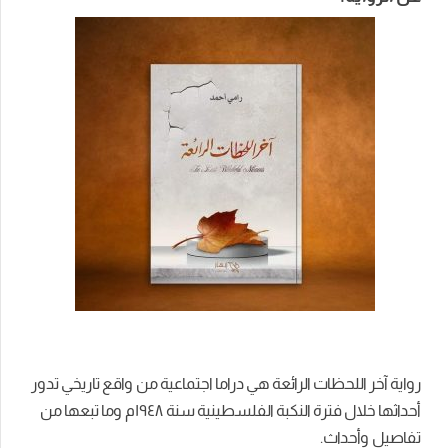
رواية آخر اللحظات الرائعة هي دراما اجتماعية من واقع تاريخي تدور
أحداثها خلال فترة النكبة الفلسطينية سنة ١٩٤٨م وما تبعها من
تفاصيل وأحداث.