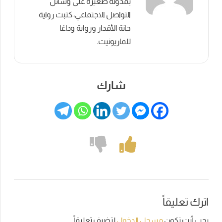
بمدونة صغيرة على وسائل
التواصل الاجتماعي، كتبت رواية
حانة الأقدار ورواية وداعًا
للماريونيت.
شارك
اترك تعليقاً
يجب أنت تكون
مسجل الدخول
لتضيف تعليقاً.