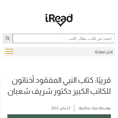
Search Button
Search
for:
اختر صفحة
قريبًا: كتاب النبي المفقود أخناتون
للكاتب الكبير دكتور شريف شعبان
بواسطة
نبيلة عبدالجواد
22 يناير، 2022