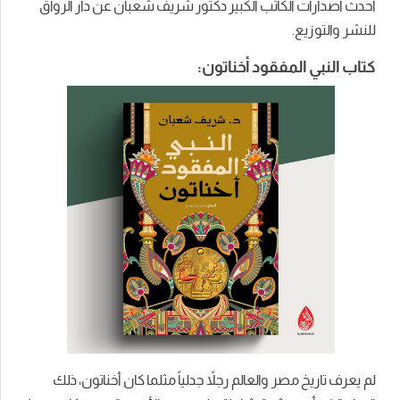
أحدث اصدارات الكاتب الكبير دكتور شريف شعبان عن دار الرواق
للنشر والتوزيع.
كتاب النبي المفقود أخناتون:
لم يعرف تاريخ مصر والعالم رجلاً جدلياً مثلما كان أخناتون، ذلك