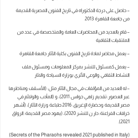
–
حاصل على درجة الدكتوراه في تاريخ الفنون المصرية القديمة
من جامعة القاهرة 2013
– قام بالعديد من المحاضرات العامة والمتخصصة في عدد من
الملتقيات الثقافية
– يعمل محاضر لمادة تاريخ الفنون بكلية الآثار جامعة القاهرة
– يعمل كمسئول للنشر بمركز المعلومات ومسئول ملف
النشاط الثقافي والوعي الأثري بوزارة السياحة والاثار
– له العديد من المؤلفات في مجال الآثار مثل: (الأسقف ومناظرها
عبر العصور: تقديم زاهي حواس 2011)، و (المآدب والولائم في
مصر القديمة وحضارة الإغريق: 2016 طباعة وزارة الآثار)، (أشهر
خرافات الفراعنة: دار ن للنشر 2020)، (يهود مصر القديمة: الرواق
2021).
)
Secrets of the Pharaohs revealed 2021 published in Italy
(