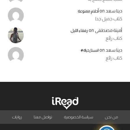
دينا سعد
on
أحلام ممنوعة
كتاب جميل جدا
أمينة مصطفى
on
رفقاء الليل
كتاب رائع
دينا سعد
on
انستا_حياة#
كتاب رائع
من نحن
سياسة الخصوصية
تواصل معنا
روايات