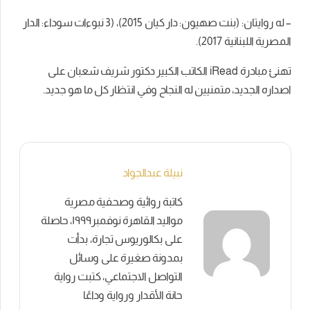
– له روايتان: (بنت صهيون: دار كيان 2015)، (3 نبوءات سوداء: الدار
المصرية اللبنانية 2017).
تهنئ مبادرة iRead الكاتب الكبير دكتور شريف شعبان على
اصداره الجديد، متمنيين له النجاح وفي انتظار كل ما هو جديد.
نبيلة عبدالجواد
كاتبة روائية وصحفية مصرية
مواليد القاهرة نوفمبر١٩٩٩، حاصلة
على بكالوريوس تجارة، بدأت
بمدونة صغيرة على وسائل
التواصل الاجتماعي، كتبت رواية
حانة الأقدار ورواية وداعًا