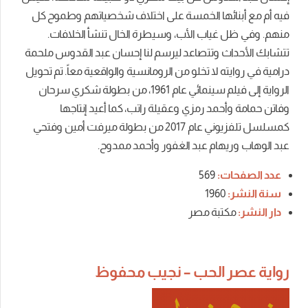
فيه أم مع أبنائها الخمسة على اختلاف شخصياتهم وطموح كل
منهم. وفي ظل غياب الأب، وسيطرة الخال تنشأ الخلافات.
تتشابك الأحداث وتتصاعد ليرسم لنا إحسان عبد القدوس ملحمة
درامية في روايته لا تخلو من الرومانسية والواقعية معاً.
تم تحويل
الرواية إلى فيلم سينمائي عام 1961، من بطولة شكري سرحان
وفاتن حمامة وأحمد رمزي وعقيلة راتب، كما أعيد إنتاجها
كمسلسل تلفزيوني عام 2017 من بطولة ميرفت أمين وفتحي
عبد الوهاب وريهام عبد الغفور وأحمد ممدوح.
عدد الصفحات:
569
سنة النشر:
1960
دار النشر:
مكتبة مصر
رواية عصر الحب – نجيب محفوظ