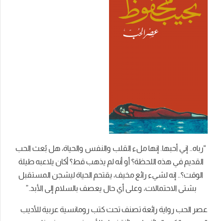
“رباه.. إني أحبها. إنها ملء القلب والنفس والحياة، هل بُعث الحب
القديم في هذه اللحظة؟ أو أنه لم يذهب قط؟ أكان يلاعبه طيلة
الوقت؟.. إنه لشيء رائع مخيف، يقتحم الحياة ليشجن المستقبل
بشتى الاحتمالات، وعلى أي حال يعصف بالسلام إلى الأبد.”
عصر الحب رواية رائعة تصنف تحت كتب رومانسية عربية للأديب