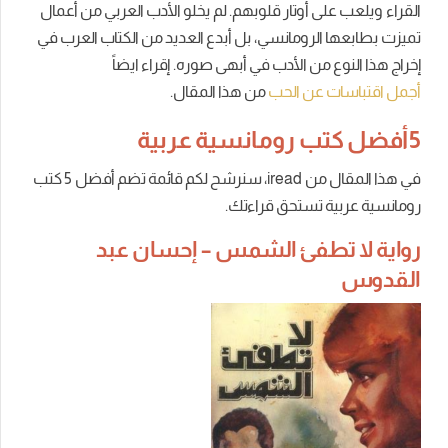
القراء ويلعب على أوتار قلوبهم.
لم يخلو الأدب العربي من أعمال
تميزت بطابعها الرومانسي، بل أبدع العديد من الكتاب العرب في
إخراج هذا النوع من الأدب في أبهى صوره.
إقراء ايضاً
أجمل اقتباسات عن الحب
من هذا المقال.
5 أفضل كتب رومانسية عربية
في هذا المقال من iread، سنرشح لكم قائمة تضم أفضل 5
كتب
رومانسية عربية
تستحق قراءتك.
رواية لا تطفئ الشمس – إحسان عبد
القدوس