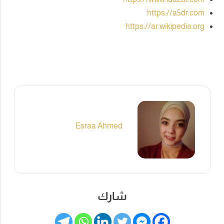
https://a5dr.com
https://ar.wikipedia.org
Esraa Ahmed
شارك