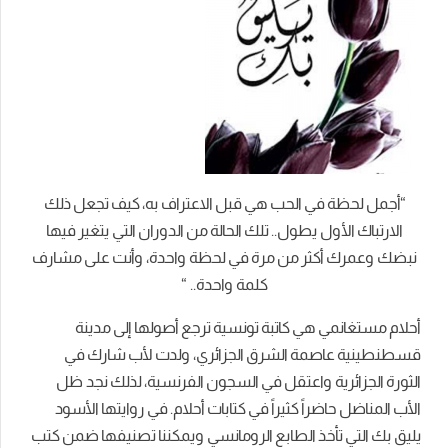
“أجمل لحظة في الحب هي قبل الاعتراف به، كيف تجعل ذلك
الارتباك الأول يطول.. تلك الحالة من الدوران التي يتغير فيها
نبضك وعمرك أكثر من مرة في لحظة واحدة، وأنت على مشارف
كلمة واحدة.. “
أحلام مستغانمي هي كاتبة تونسية ترجع أصولها إلى مدينة
قسطنطينية عاصمة الشرق الجزائري، ولدت لأب شارك في
الثورة الجزائرية واعتقل في السجون الفرنسية، لذلك نجد ظل
الأب المناضل حاضراً كثيراً في كتابات أحلام.
في روايتها الأسود
يليق بك التي تأخذ الطابع الرومانسي ويمكننا تصنيفها ضمن كتب