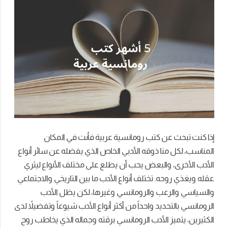
إذا كنت تبحث عن كتب رومانسية عربية فأنت في المكان
المناسب، لكل منا ذوقه الأدبي الخاص الذي يفضله عن سائر أنواع
الأدب الأخرى، والبعض يحب أن يطلع على مختلف الأنواع ليثري
عقله ويغذي روحه. تختلف أنواع الأدب ما بين التاريخي والاجتماعي
والسياسي والرعب والرومانسي وغيرها، لكن يظل الأدب
الرومانسي بالتحديد واحداً من أكثر أنواع الأدب شيوعاً وتفضيلاً لدى
الكثيرين، يتميز الأدب الرومانسي برقته وجماله الذي يخاطب روح