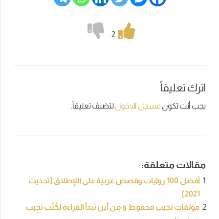
2
اترك تعليقاً
يجب أنت تكون
مسجل الدخول
لتضيف تعليقاً.
مقالات متعلقة:
أفضل 100 روايات وقصص عربية على اللإطلاق [تحديث
2021]
مؤلفات نجيب محفوظ و مِن أين تَبدأ القِراءة لِكُتُب نَجِيب