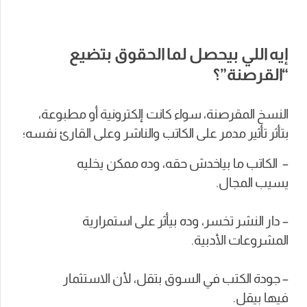
إيه اللي بيحصل لما الحقوق بتضيع
“القرصنة”؟
النسخ المقرصنة، سواء كانت إلكترونية أو مطبوعة،
بتأثر تأثير مدمر على الكاتب والناشر وعلى القارئ نفسه؛
– الكاتب ما بياخدش حقه، وده ممكن يخليه
يسيب المجال.
– دار النشر تخسر، وده بيأثر على استمرارية
المشروعات الأدبية.
– جودة الكتب في السوق بتقل، لأن الاستثمار
فيها بيقل.