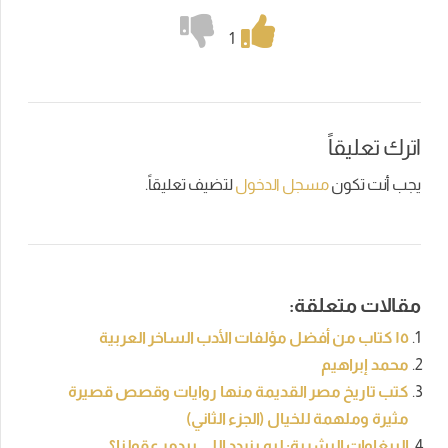
1
اترك تعليقاً
يجب أنت تكون
مسجل الدخول
لتضيف تعليقاً.
مقالات متعلقة:
١٥ كتاب من أفضل مؤلفات الأدب الساخر العربية
محمد إبراهيم
كتب تاريخ مصر القديمة منها روايات وقصص قصيرة
مثيرة وملهمة للخيال (الجزء الثاني)
الببغاوات البشرية: ليه بنردد اللي بيدمر عقولنا؟