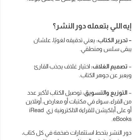
إيه اللي بتعمله دور النشر؟
– تحرير الكتاب:
يعني تدقيقه لغويًا، علشان
يبقى سلس ومنطقي.
–
تصميم الغلاف:
اختيار غلاف يجذب القارئ
ويعبر عن جوهر الكتاب.
–
التوزيع والتسويق:
توصيل الكتاب لأكبر عدد
من القراء، سواء في مكتبات أو معارض، أونلاين
أو على أبلكيشن للقراءة الالكترونية زي iRead
eBooks.
دور النشر بتحط استثمارات ضخمة في كل كتاب،