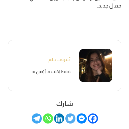
مقال جديد.
أشرقت حاتم
فقط اكتب ما أؤمن به
شارك