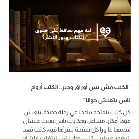
“
الكتب مش بس أوراق وحبر.. الكتب أرواح
ناس بتعيش جوانا”
كل كتاب بنفتحه بياخدنا في رحلة جديدة، بنعيش
فيها أفكار، مشاعر، وحكايات ناس تعبت علشان
تقدمها لنا ورا كل صفحة بنقرأها فيه، كاتب قعد
شهور وسنين يكتب، ودار نشر اشتغلت علشان