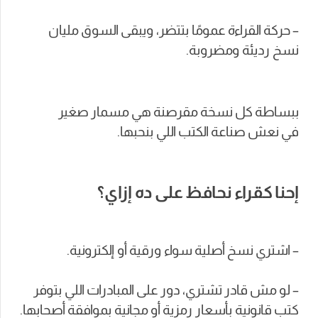
– حركة القراءة عمومًا بتتضر، ويبقى السوق مليان
نسخ رديئة ومضروبة.
ببساطة كل نسخة مقرصنة هي مسمار صغير
في نعش صناعة الكتب اللي بنحبها.
إحنا كقراء نحافظ على ده إزاي؟
– اشتري نسخ أصلية سواء ورقية أو إلكترونية.
– لو مش قادر تشتري، دور على المبادرات اللي بتوفر
كتب قانونية بأسعار رمزية أو مجانية بموافقة أصحابها.