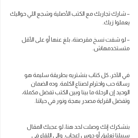
– شارك تجاربك مع الكتب الأصلية وشجع اللي حواليك
يعملوا زيك.
– لو شفت نسخ مقرصنة، بلغ عنها أو على الأقل
متستخدمهاش.
في الآخر، كل كتاب بنشتريه بطريقة سليمة هو
رسالة حب واحترام لصناع الكلمة. وده الضمان
الوحيد إن الرحلة ما بينا وبين الكتب تفضل مكملة،
وتفضل القراءة مصدر بهجة ونور في حياتنا.
بنشكرك إنك وصلت لحد هنا، لو عجبك المقال
سيبلنا تعليق أو دوس إعجاب. وإلى اللقاء في