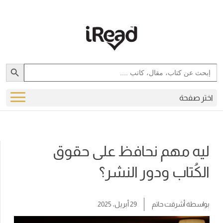
Search Button
Search
for:
اختر صفحة
ليه مهم نحافظ على حقوق
الكُتاب ودور النشر؟
بواسطة
أشرقت حاتم
29 أبريل، 2025