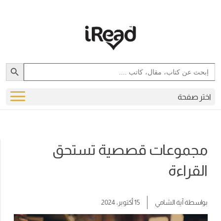
Search Button
Search
for:
اختر صفحة
مجموعات قصصية تستحق
القراءة
بواسطة
آية الشامي
15 أكتوبر، 2024