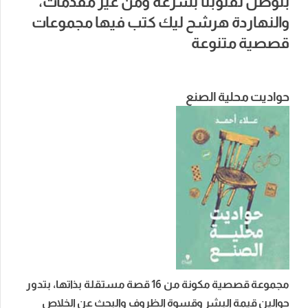
بتوصل لقلوبنا بسرعة ومن غير مقدمات،
والنهاردة هرشح ليك كتب فيها مجموعات
قصصية متنوعة
حواديت محلية الصنع
مجموعة قصصية مكونة من 16 قصة مستقلة بذاتها، بتدور
حوالين قيمة البشر وقسوة الظروف والبحث عن الخلاص