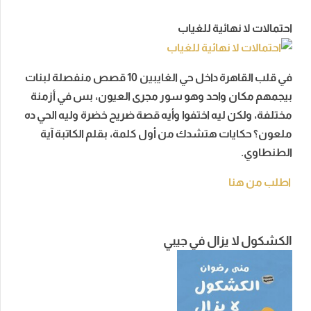
احتمالات لا نهائية للغياب
في قلب القاهرة داخل حي الغايبين 10 قصص منفصلة لبنات
بيجمهم مكان واحد وهو سور مجرى العيون، بس في أزمنة
مختلفة، ولكن ليه اختفوا وأيه قصة ضريح خضرة وليه الحي ده
ملعون؟ حكايات هتشدك من أول كلمة، بقلم الكاتبة آية
الطنطاوي.
اطلب من هنا
الكشكول لا يزال في جيبي