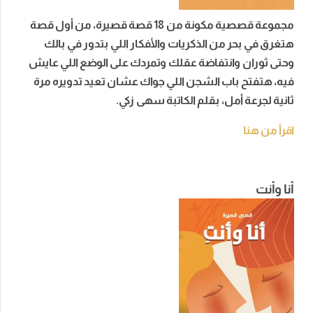
مجموعة قصصية مكونة من 18 قصة قصيرة، من أول قصة
هتغرق في بحر من الذكريات والأفكار اللي بتدور في بالك
وحتى ثوران وانتفاضة عقلك وتمردك على الوضع اللي عايش
فيه، هتفتح باب الشجن اللي جواك عشان تعيد تدويره مرة
ثانية لجرعة أمل، بقلم الكاتبة سهى زكي.
اقرأ من هنا
أنا وأنت