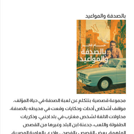
بالصدفة والمواعيد
مجموعة قصصية بتتكلم عن لعبة الصدفة في حياة المؤلف،
مواقف أشخاص أحداث وحكايات وقعت في محيطه بالصدفة،
محاولات الالفة لشخص مغترب في بلد اجنبي، وذكريات
الطفولة واللعب، جدعنة ابن البلد وغيرها من القصص
الملهمة، بعض القصص بالفصحى واخرى بالعامية المصرية،