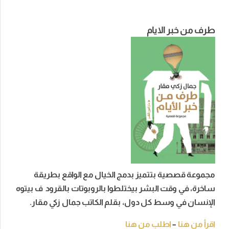
طرف من خبر الايام
مجموعة قصصية بتتميز بدمج الخيال مع الواقع بطريقة
ساخرة، في وقت البشر بيختلطوا بالروبوتات بالقرود ف بيتوه
الإنسان في وسط كل دول، بقلم الكاتب جمال زكي مقار.
اقرأ من هنا
–
اطلب من هنا