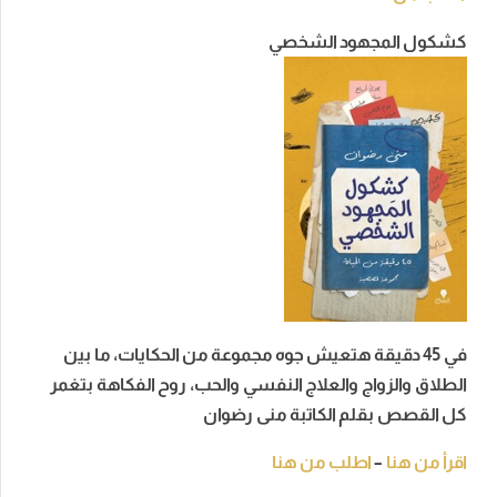
كشكول المجهود الشخصي
في 45 دقيقة هتعيش جوه مجموعة من الحكايات، ما بين
الطلاق والزواج والعلاج النفسي والحب، روح الفكاهة بتغمر
كل القصص بقلم الكاتبة منى رضوان
اقرأ من هنا
–
اطلب من هنا