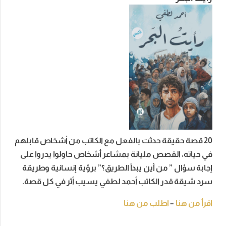
20 قصة حقيقة حدثت بالفعل مع الكاتب من أشخاص قابلهم
في حياته، القصص مليانة بمشاعر أشخاص حاولوا يدروا على
إجابة سؤال ” من أين يبدأ الطريق؟” برؤية إنسانية وطريقة
سرد شيقة قدر الكاتب أحمد لطفي يسيب أثر في كل قصة.
اقرأ من هنا
–
اطلب من هنا