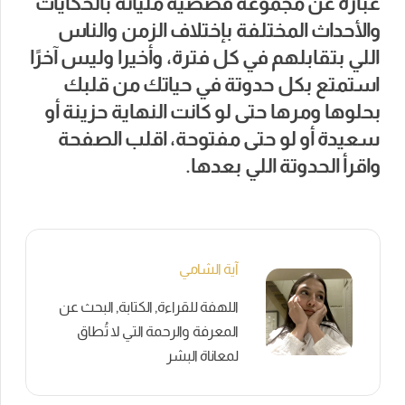
عبارة عن مجموعة قصصية مليانة بالحكايات
والأحداث المختلفة بإختلاف الزمن والناس
اللي بتقابلهم في كل فترة، وأخيرا وليس آخرًا
استمتع بكل حدوتة في حياتك من قلبك
بحلوها ومرها حتى لو كانت النهاية حزينة أو
سعيدة أو لو حتى مفتوحة، اقلب الصفحة
واقرأ الحدوتة اللي بعدها.
آية الشامي
اللهفة للقراءة, الكتابة, البحث عن
المعرفة والرحمة التي لا تُطاق
لمعاناة البشر