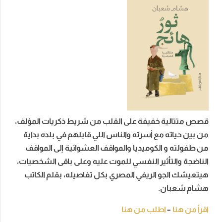
قصص متتالية خفيفة على القلب من شريط ذكريات المؤلف،
من بين حياته مع أسرته والناس اللي قابلهم في بلده بداية
من طفولته و الكوميديا والمواقف العشوائية إلى المواقف
الناضجة والتأثير النفسي للموت عليه وعلى باقى الشخصيات،
هيتعيشك الجو الريفي المصري بكل تفاصيله، بقلم الكاتب
هشام شعبان.
اقرأ من هنا
–
اطلب من هنا