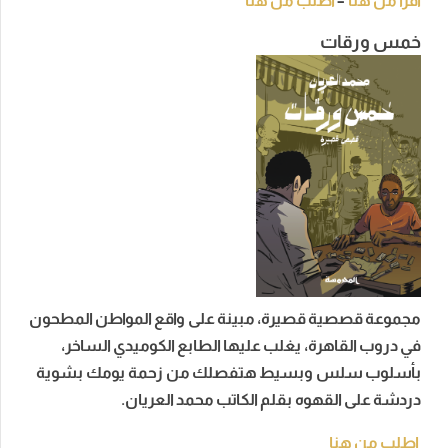
اقرأ من هنا
–
اطلب من هنا
خمس ورقات
مجموعة قصصية قصيرة، مبينة على واقع المواطن المطحون
في دروب القاهرة، يغلب عليها الطابع الكوميدي الساخر،
بأسلوب سلس وبسيط هتفصلك من زحمة يومك بشوية
دردشة على القهوه بقلم الكاتب محمد العريان.
اطلب من هنا