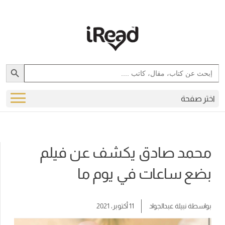
Search Button
Search
for:
اختر صفحة
محمد صادق يكشف عن فيلم
بضع ساعات في يوم ما
بواسطة
نبيلة عبدالجواد
11 أكتوبر، 2021