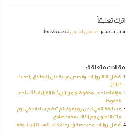
اترك تعليقاً
يجب أنت تكون
مسجل الدخول
لتضيف تعليقاً.
مقالات متعلقة:
أفضل 100 روايات وقصص عربية على اللإطلاق [تحديث
2021]
مؤلفات نجيب محفوظ و مِن أين تَبدأ القِراءة لِكُتُب نَجِيب
مَحفوظ
مسابقة 8 في 8 عن رواية وفيلم “بضع ساعات في يوم
ما” بالتعاون مع الكاتب محمد صادق
أفضل روايات محمد صادق: رحلة كاتب الهيبتا المشوقة