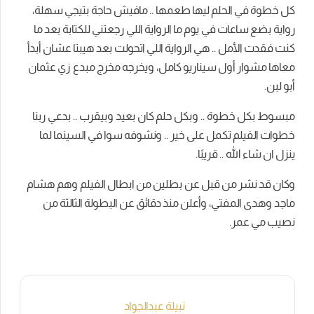
كل خطوة في الحلم ليها طعمها .. مافيش حاجة بتيجي سهلة،
رواية بضع ساعات في يوم ما الرواية اللي رجعتني للكتابة بعد ما
كنت فقدت الأمل .. هي الرواية اللي اتحولت بعد هيبتا عشان أبدأ
معاها مشوار أول سيناريو كامل، ويخرجه مخرج مبدع زي عثمان
أبو لبن.
مبسوط بكل خطوة .. وبكل حلم كان بعيد وبيقرب .. بدعي ربنا
خطوات الفيلم تكمل على خير .. ونشوفه سوا في السينما لما
ينزل ان شاء الله .. قريبًا.
وكان قد نشر من قبل عن بطلين من ابطال الفيلم وهم هشام
ماجد وهدى المفتي، وأعلن منذ دقائق عن البطولة الثالثة من
نصيب مي عمر.
نبيلة عبدالجواد