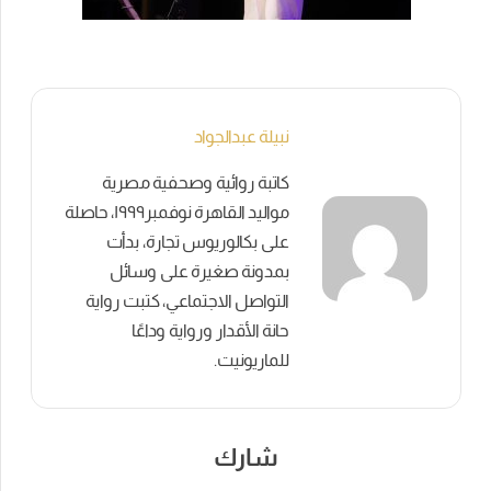
نبيلة عبدالجواد
كاتبة روائية وصحفية مصرية
مواليد القاهرة نوفمبر١٩٩٩، حاصلة
على بكالوريوس تجارة، بدأت
بمدونة صغيرة على وسائل
التواصل الاجتماعي، كتبت رواية
حانة الأقدار ورواية وداعًا
للماريونيت.
شارك