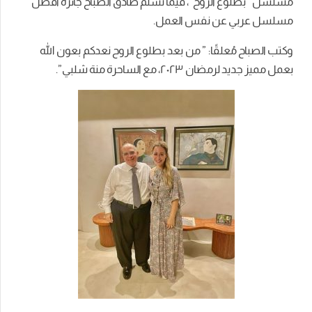
مسلسل “بطلوع الروح”، فيما تسلم صادق الصباح جائزة أفضل
مسلسل عربي عن نفس العمل.
وكتب الصباح مُعلقًا: ” من بعد بطلوع الروح نعدكم بعون الله
بعمل مميز جديد لرمضان ٢٠٢٣، مع الساحرة منة شلبي”.