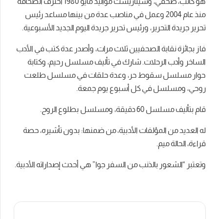
هو كاتب، صحفي، وسيناريست مواليد مايو 1980 احترف الصحافة
منذ عام 2004 وعمل في مناصب عدة من بينها مساعد رئيس
تحرير جريدة التحرير، ورئيس تحرير جريدة اليوم الجديد الأسبوعية.
فاز بجائزة نقابة الصحفيين ثلاث مرات، وأصدر عدة كتب في الأدب
الساخر وأدب الرحلات. شارك في تأليف مسلسل رحيم، وكتابة
حوار مسلسل سقوط
حر، وعدة حلقات في مسلسل طلعت
روحي، ومسلسل في كل أسبوع يوم جمعة.
قام بتأليف مسلسل 60 دقيقة، ومسلسل بطلوع الروح.
له العديد من المؤلفات الأدبية، من ضمنها: بدون تأشيره، حصة
قراءة، الحالة ميم.
وتعتبر “الشعور بالذنب من السفر جوا” هي أحدث إصداراته الأدبية.