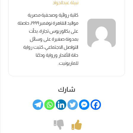
نبيلة عبدالجواد
كاتبة روائية وصحفية مصرية
مواليد القاهرة نوفمبر١٩٩٩، حاصلة
على بكالوريوس تجارة، بدأت
بمدونة صغيرة على وسائل
التواصل الاجتماعي، كتبت رواية
حانة الأقدار ورواية وداعًا
للماريونيت.
شارك