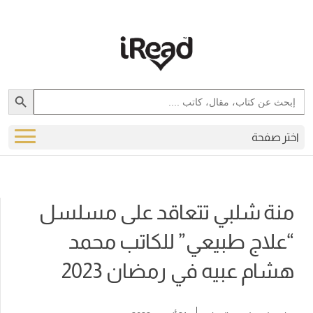
Search Button
Search
for:
اختر صفحة
منة شلبي تتعاقد على مسلسل
“علاج طبيعي” للكاتب محمد
هشام عبيه في رمضان 2023