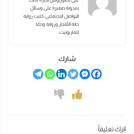
بمدونة صغيرة على وسائل
التواصل الاجتماعي، كتبت رواية
حانة الأقدار ورواية وداعًا
للماريونيت.
شارك
اترك تعليقاً