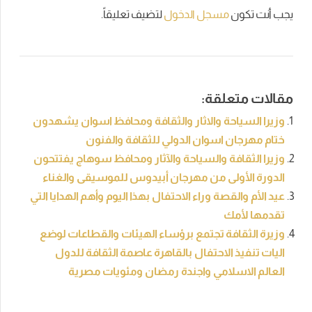
يجب أنت تكون
مسجل الدخول
لتضيف تعليقاً.
مقالات متعلقة:
وزيرا السياحة والاثار والثقافة ومحافظ اسوان يشهدون
ختام مهرجان اسوان الدولي للثقافة والفنون
وزيرا الثقافة والسياحة والآثار ومحافظ سوهاج يفتتحون
الدورة الأولى من مهرجان أبيدوس للموسيقى والغناء
عيد الأم والقصة وراء الاحتفال بهذا اليوم وأهم الهدايا التي
تقدمها لأمك
وزيرة الثقافة تجتمع برؤساء الهيئات والقطاعات لوضع
اليات تنفيذ الاحتفال بالقاهرة عاصمة الثقافة للدول
العالم الاسلامي واجندة رمضان ومئويات مصرية