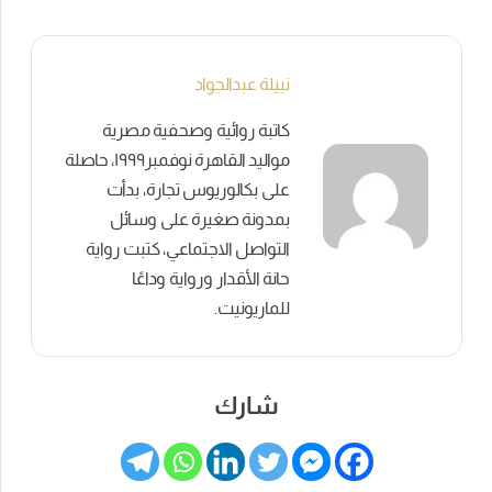
نبيلة عبدالجواد
كاتبة روائية وصحفية مصرية
مواليد القاهرة نوفمبر١٩٩٩، حاصلة
على بكالوريوس تجارة، بدأت
بمدونة صغيرة على وسائل
التواصل الاجتماعي، كتبت رواية
حانة الأقدار ورواية وداعًا
للماريونيت.
شارك