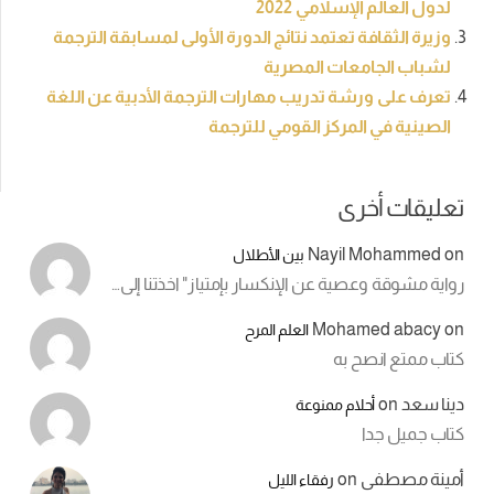
لدول العالم الإسلامي 2022
وزيرة الثقافة تعتمد نتائج الدورة الأولى ‏لمسابقة الترجمة
لشباب الجامعات المصرية
تعرف على ورشة تدريب مهارات الترجمة الأدبية عن اللغة
الصينية في المركز القومي للترجمة
تعليقات أخرى
Nayil Mohammed
on
بين الأطلال
رواية مشوقة وعصية عن الإنكسار بإمتياز" اخذتنا إلى…
Mohamed abacy
on
العلم المرح
كتاب ممتع انصح به
دينا سعد
on
أحلام ممنوعة
كتاب جميل جدا
أمينة مصطفى
on
رفقاء الليل