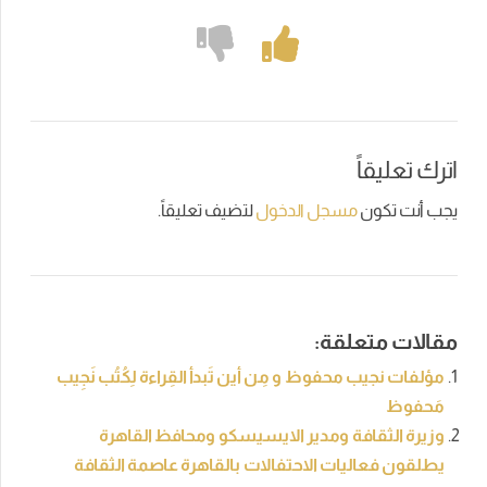
اترك تعليقاً
يجب أنت تكون
مسجل الدخول
لتضيف تعليقاً.
مقالات متعلقة:
مؤلفات نجيب محفوظ و مِن أين تَبدأ القِراءة لِكُتُب نَجِيب
مَحفوظ
وزيرة الثقافة ومدير الايسيسكو ومحافظ القاهرة
يطلقون فعاليات الاحتفالات بالقاهرة عاصمة الثقافة