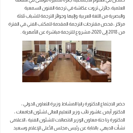
العلمية، جائزتي ثروت عكاشة في ترجمة الفنون السمعية
والبصرية من اللغة العربية وإليها وجوائز الترجمة للشباب ثلاثة
مراكز ، فحص مقترحات الترجمة المقدمة للمكتب الفني في الفترة
من 2018 إلى 2020، مشروع للترجمة مباشرة عن الأمهرية .
حضر الاجتماع الدكتورة رانيا المشاط وزيرة التعاون الدولي ،
الدكتور أيمن عاشور نائب وزير التعليم العالى لشئون الجامعات ،
الدكتورة رنا حتة معاون الوزير الاتصالات للشئون الفنية ، الاعلامى
نشأت الديهي. بالانابة عن رئيس مجلس الأعلى للإعلام وسعيد