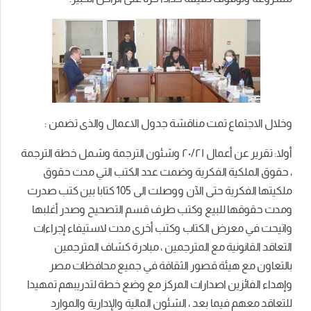
وخلال الاجتماع تمت مناقشة جدول الاعمال والذى تضمن :
أولا: تقرير عن أعمال ٢٠/٢١ وشئون الترجمة وشمل خطة الترجمة
، حقوق الملكية الفكرية وضمت عدد الكتب التي مدت حقوق
ملكيتها الفكرية حتى الآن ووصلت الى 105 كتابا بين كتب صدرت
ومدت حقوقها للبيع وكتب طرف قسم التصحيح وصدر أغلبها
واتيحت في معرض الكتاب وكتب أخرى مدت لاستيفاء إجراءات
التعاقد القانونية مع المترجمين ، مبادرة كشاف المترجمين
بالتعاون مع هيئة قصور الثقافة في جميع محافظات مصر
وإهداء الفائزين اصدارات المركز مع وضع خطة لتدريبهم تمهيدا
للتعاقد معهم فيما بعد ، الشئون المالية والإدارية والموارد