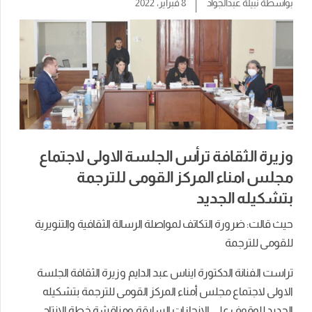
بواسطة
نبيلة عبدالجواد
8 فبراير، 2022
وزيرة الثقافة ترأس الجلسة الاولى لاجتماع
مجلس امناء المركز القومى للترجمة
بتشكيله الجديد
حيث قالت: ضرورة التكاتف لمواصلة الرسالة الثقافية والتنويرية
للقومى للترجمة
تراست الفنانة الدكتورة ايناس عبد الدايم وزيرة الثقافة الجلسة
الاولى لاجتماع مجلس أمناء المركز القومى للترجمة بتشكيله
الجديد للوقوف على الانجازات السابقة ومناقشة خطة الإنتاج