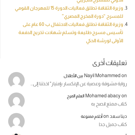
وزيرة الثقافة تطلق فعاليات الدورة 15 للمهرجان القومي
للمسرح “دورة المخرج المصري”
وزيرة الثقافة تطلق فعاليات الاحتفال ب 60 عام على
تأسيس مسرح طليعة وتسلم شهادت تخريج الدفعة
الأولى لورشة الحكي
تعليقات أخرى
Nayil Mohammed
on
بين الأطلال
رواية مشوقة وعصية عن الإنكسار بإمتياز" اخذتنا إلى…
Mohamed abacy
on
العلم المرح
كتاب ممتع انصح به
دينا سعد
on
أحلام ممنوعة
كتاب جميل جدا