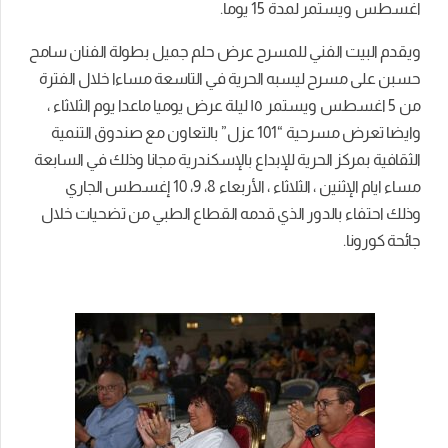
اغسطس ويستمر لمدة 15 يوما.
ويقدم البيت الفني للمسرح عرض حلم جميل بطولة الفنان سامح
حسبن على مسرح ليسبه الحرية في التاسعة مساءا خلال الفترة
من 5 اغسطس ويستمر ١٥ ليلة عرض يوميا ماعدا يوم الثلاثاء ،
وايضا تعرض مسرحية “101 عزل” بالتعاون مع صندوق التنمية
الثقافية بمركز الحرية للإبداع بالإسكندرية مجانا وذلك في السابعة
مساء ايام الإثنين ، الثلاثاء ، الأربعاء 8، 9، 10 إغسطس الجاري
وذلك احتفاء بالدور الذي قدمه القطاع الطبي من تضحيات خلال
جائحة كورونا.