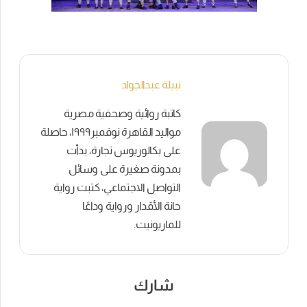
نبيلة عبدالجواد
كاتبة روائية وصحفية مصرية
مواليد القاهرة نوفمبر١٩٩٩، حاصلة
على بكالوريوس تجارة، بدأت
بمدونة صغيرة على وسائل
التواصل الاجتماعي، كتبت رواية
حانة الأقدار ورواية وداعًا
للماريونيت.
شارك