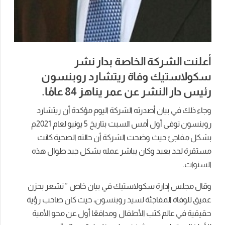
أعلنت الشركة الخاصة بدار نشر
سكولاستيك وفاة ريتشارد روبنسون
رئيس دار النشر عن عمر يناهز 84 عامًا.
وجاء ذلك في بيان أصدرته الشركة اليوم مؤكدة أن ريتشارد
روبنسون توفى أول أمس السبت بتاريخ 5 يونيو لعام 2021م
بشكل مفاجئ حيث وضحت الشركة أن حالته الصحية كانت
مستقرة لحد بعيد وكان يباشر عمله بشكل جيد طوال هذه
السنوات.
وقال مجلس إدارة سكولاستيك في بيان خاص ” نشعر بحزن
عميق للوفاة المفاجئة لسيد روبنسون، حيث كان صاحب رؤية
حقيقية في عالم كتب الأطفال ومدافعًا أول عن محو الأمية