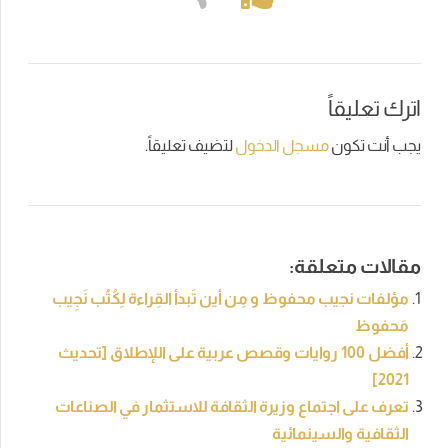
اترك تعليقاً
يجب أنت تكون
مسجل الدخول
لتضيف تعليقاً.
مقالات متعلقة:
مؤلفات نجيب محفوظ و مِن أين تَبدأ القِراءة لِكُتُب نَجِيب
مَحفوظ
أفضل 100 روايات وقصص عربية على اللإطلاق [تحديث
2021]
تعرف على اجتماع وزيرة الثقافة للاستثمار في الصناعات
الثقافية والسينمائية