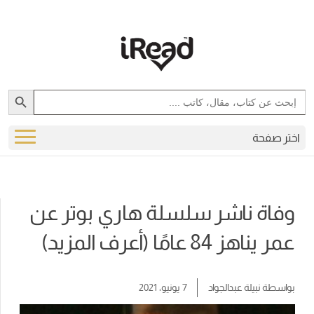
Search Button
Search
for:
اختر صفحة
وفاة ناشر سلسلة هاري بوتر عن
عمر يناهز 84 عامًا (أعرف المزيد)
بواسطة
نبيلة عبدالجواد
7 يونيو، 2021