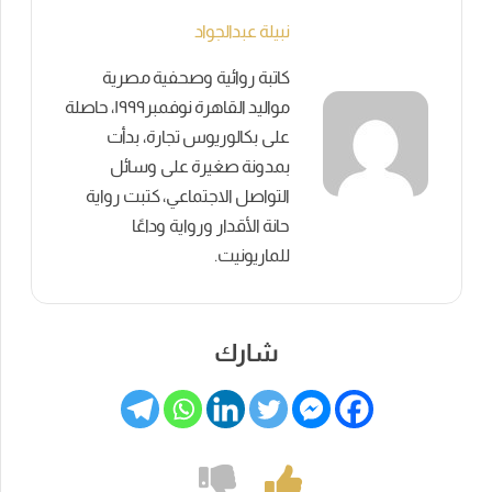
نبيلة عبدالجواد
كاتبة روائية وصحفية مصرية
مواليد القاهرة نوفمبر١٩٩٩، حاصلة
على بكالوريوس تجارة، بدأت
بمدونة صغيرة على وسائل
التواصل الاجتماعي، كتبت رواية
حانة الأقدار ورواية وداعًا
للماريونيت.
شارك