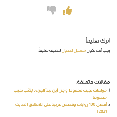
اترك تعليقاً
يجب أنت تكون
مسجل الدخول
لتضيف تعليقاً.
مقالات متعلقة:
مؤلفات نجيب محفوظ و مِن أين تَبدأ القِراءة لِكُتُب نَجِيب
مَحفوظ
أفضل 100 روايات وقصص عربية على اللإطلاق [تحديث
2021]