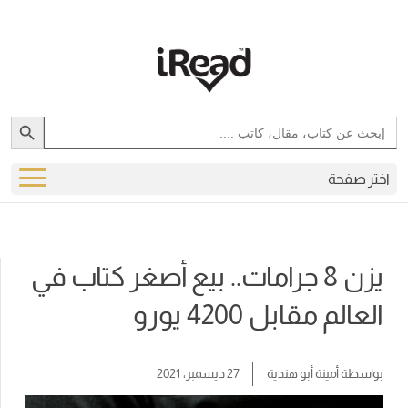
Search Button
Search
for:
اختر صفحة
يزن 8 جرامات.. بيع أصغر كتاب في
العالم مقابل 4200 يورو
بواسطة
أمينة أبو هندية
27 ديسمبر، 2021