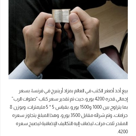
بيع أحد أصغر الكتب في العالم بمزاد أرينبرج في فرنسا، بسعر
إجمالي قدره 4200 يورو، حيث تم تقدير سعر كتاب “صلوات الرب”
بما يتراوح بين 1000 و1500 يورو، بقياس 5 * 5 مليمترات، وبوزن 8
جرامات، وتم شرائه مقابل 3500 يورو، وهذا المبلغ يتجاوز سعره
المقدر ثلاث مرات، ليضاف إليه التكاليف الإضافية ليصبح سعره
4200.