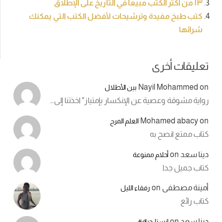
١٣ من اكثر الكتب مبيعا في التاريخ على الإطلاق
كتب طبخ مفيدة وترشيحات لأفضل الكتب التي يمكنك
شرائها
تعليقات أخرى
Nayil Mohammed
on
بين الأطلال
رواية مشوقة وعصية عن الإنكسار بإمتياز" اخذتنا إلى…
Mohamed abacy
on
العلم المرح
كتاب ممتع انصح به
دينا سعد
on
أحلام ممنوعة
كتاب جميل جدا
أمينة مصطفى
on
رفقاء الليل
كتاب رائع
دينا سعد
on
انستا_حياة#