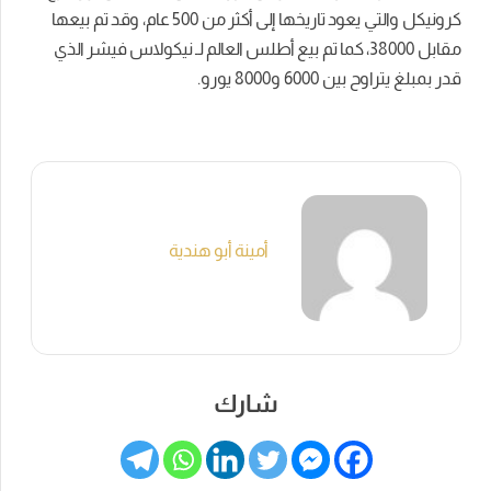
كرونيكل والتي يعود تاريخها إلى أكثر من 500 عام، وقد تم بيعها
مقابل 38000، كما تم بيع أطلس العالم لـ نيكولاس فيشر الذي
قدر بمبلغ يتراوح بين 6000 و8000 يورو.
أمينة أبو هندية
شارك