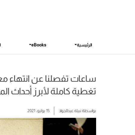
الرئيسية
eBooks
ا
ساعات تفصلنا عن انتهاء معر
تغطية كاملة لأبرز أحداث ا
بواسطة
نبيلة عبدالجواد
15 يوليو، 2021