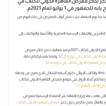
ة حجز تذاكر معرض القاهرة الدولي للكتاب في
10 صباحًا وحتى الساعة 10 مساء يوميا عدا يوم الجمعة، حيث تفتح أبواب المعرض في ذلك اليوم من
اشرين والجهات الرسمية المصرية والأجنبية والتوكيلات إلى
وقد شاركنا معكم تحضيرات دور النشر في معرض القاهرة الدولي للكتاب 2021م منذ فعاليات حجز تذاكر معرض
 الدولي للكتاب في دورته ال52.
وقمنا بمشاركتكم بداية
 القاهرة الدولي للكتاب في دورته الـ52
كما شاركنا معكم لقاء صحفي يجمع بين برنامج مساء dmc والكاتب الروائي دكتور أسامة الشاذلي الذي صرح عن وجهة
نا لكم أعداد الزوار على موقع معرض القاهرة الدولي للكتاب
لتي قامت بها وزارة الثقافة عبر الصفحة الرسمية لمعرض
والفائز يمنح تذكرتين دون حجز.
معرض القاهرة الدولي للكتاب