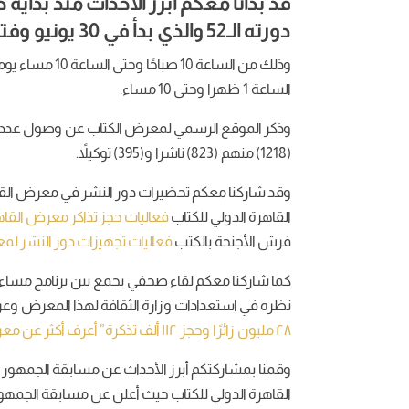
قد بدأنا معكم أبرز الأحداث منذ بداي
دورته الـ52 والذي بدأ في 30 يونيو وفتح بابه للجمهور في 1 يوليو لعام 2021م.
وذلك من الساعة 
الساعة 1 ظهرا وحتى 10 مساء.
وذكر الموقع الرسمي لمعرض الكتاب عن وصول عدد الن
(1218) منهم (823) ناشرا و(395) توكيلاً.
القاهرة الدولي للكتاب
فعاليات حجز تذاكر معرض القاهرة
فرش الأجنحة بالكتب
فعاليات تجهيزات دور النشر لمعرض
نظره في استعدادات وزارة الثقافة لهذا المعرض وعرض
٢٨ مليون زائرًا وحجز ١١٢ ألف تذكرة” أعرف أكثر عن معرض الكتاب القادم ٢٠٢١
وقمنا بمشاركتكم أبرز الأحداث عن مسابقة الجمهور ا
القاهرة الدولي للكتاب حيث أعلن عن مسابقة الجمهور 