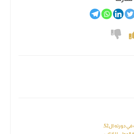
 دورته ال52.
 الدولي للكتاب.